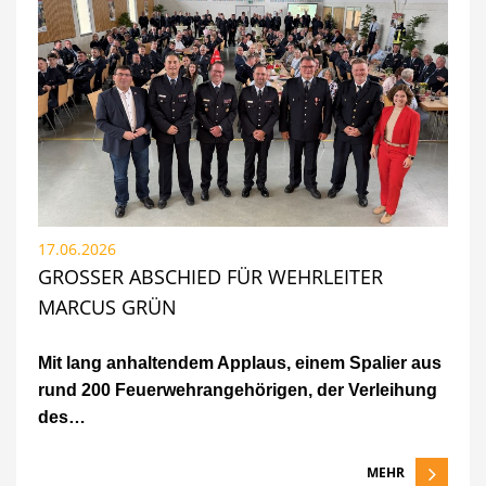
17.06.2026
GROSSER ABSCHIED FÜR WEHRLEITER M
ARCUS GRÜN
Mit lang anhaltendem Applaus, einem Spalier aus
rund 200 Feuerwehrangehörigen, der Verleihung
des…
MEHR