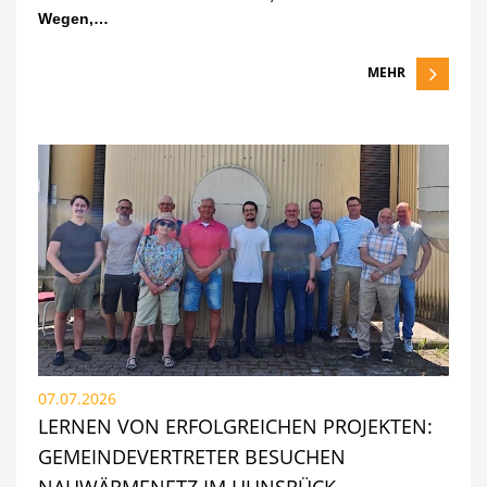
Wegen,…
MEHR
07.07.2026
LERNEN VON ERFOLGREICHEN PROJEKTEN:
GEMEINDEVERTRETER BESUCHEN
NAHWÄRMENETZ IM HUNSRÜCK