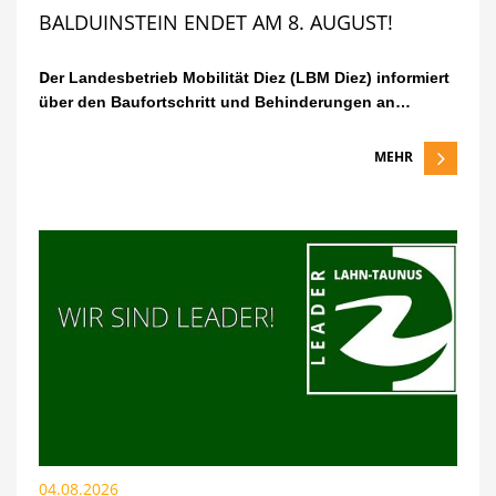
BALDUINSTEIN ENDET AM 8. AUGUST!
D
er Landesbetrieb Mobilität Diez (LBM Diez) informiert
über den Baufortschritt
und Behinderungen
an…
MEHR
04.08.2026