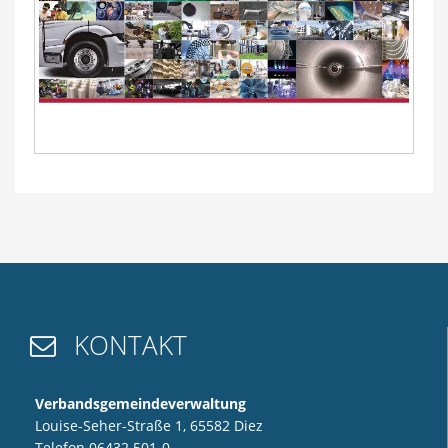
KONTAKT

Verbandsgemeindeverwaltung
Louise-Seher-Straße 1, 65582 Diez
Telefon 06432 501-0