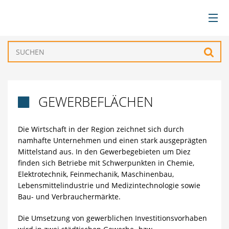
BÜRGERSERVICE
Such
VERWALTUNG
GEWERBEFLÄCHEN

GEMEINDEN
Die Wirtschaft in der Region zeichnet sich durch
TOURISMUS & FREIZEIT
namhafte Unternehmen und einen stark ausgeprägten
Mittelstand aus. In den Gewerbegebieten um Diez
WIRTSCHAFT
finden sich Betriebe mit Schwerpunkten in Chemie,
Elektrotechnik, Feinmechanik, Maschinenbau,
Lebensmittelindustrie und Medizintechnologie sowie
Bau- und Verbrauchermärkte.
Die Umsetzung von gewerblichen Investitionsvorhaben