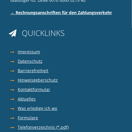
Gläubiger-ID: DE68 0010 0000 0215 40
→ Rechnungsanschriften für den Zahlungsverkehr
QUICKLINKS

Impressum
Datenschutz
Barrierefreiheit
Hinweisgeberschutz
Kontaktformular
Aktuelles
Was erledige ich wo
Formulare
Telefonverzeichnis (*.pdf)