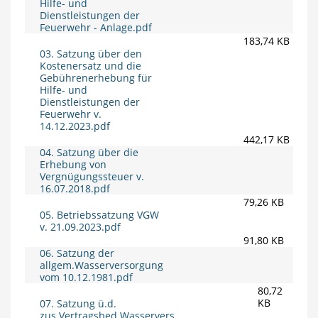
Hilfe- und
Dienstleistungen der
Feuerwehr - Anlage.pdf
183,74 KB
03. Satzung über den
Kostenersatz und die
Gebührenerhebung für
Hilfe- und
Dienstleistungen der
Feuerwehr v.
14.12.2023.pdf
442,17 KB
04. Satzung über die
Erhebung von
Vergnügungssteuer v.
16.07.2018.pdf
79,26 KB
05. Betriebssatzung VGW
v. 21.09.2023.pdf
91,80 KB
06. Satzung der
allgem.Wasserversorgung
vom 10.12.1981.pdf
80,72
KB
07. Satzung ü.d.
zus.Vertragsbed.Wasservers.