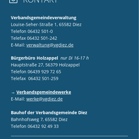
Verbandsgemeindeverwaltung
Louise-Seher-Straße 1, 65582 Diez
Telefon 06432 501-0
Telefax 06432 501-242
E-Mail:
verwaltung@vgdiez.de
Bürgerbüro Holzappel
nur Di 16-17 h
Hauptstraße 27, 56379 Holzappel
Telefon 06439 929 72 65
Telefax 06432 501-259
→
Verbandsgemeindewerke
E-Mail:
werke@vgdiez.de
Bauhof der Verbandsgemeinde Diez
Bahnhofsweg 7, 65582 Diez
Telefon 06432 92 49 33