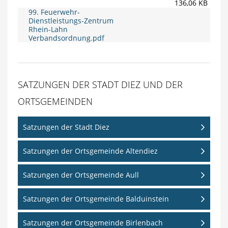
136,06 KB
99. Feuerwehr-
Dienstleistungs-Zentrum
Rhein-Lahn
Verbandsordnung.pdf
SATZUNGEN DER STADT DIEZ UND DER
ORTSGEMEINDEN
Satzungen der Stadt Diez
Satzungen der Ortsgemeinde Altendiez
Satzungen der Ortsgemeinde Aull
Satzungen der Ortsgemeinde Balduinstein
Satzungen der Ortsgemeinde Birlenbach