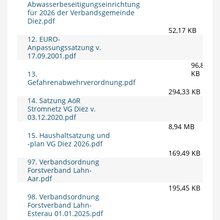
Abwasserbeseitigungseinrichtung
für 2026 der Verbandsgemeinde
Diez.pdf
52,17 KB
12. EURO-
Anpassungssatzung v.
17.09.2001.pdf
96,87
KB
13.
Gefahrenabwehrverordnung.pdf
294,33 KB
14. Satzung AöR
Stromnetz VG Diez v.
03.12.2020.pdf
8,94 MB
15. Haushaltsatzung und
-plan VG Diez 2026.pdf
169,49 KB
97. Verbandsordnung
Forstverband Lahn-
Aar.pdf
195,45 KB
98. Verbandsordnung
Forstverband Lahn-
Esterau 01.01.2025.pdf