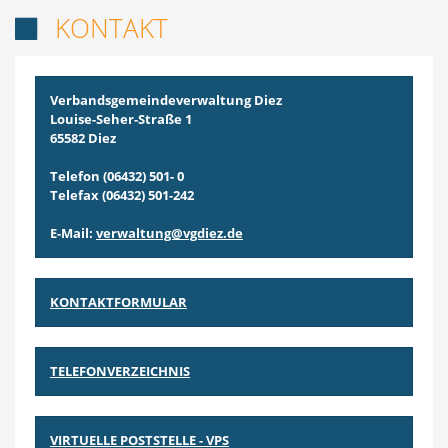
KONTAKT

Verbandsgemeindeverwaltung Diez
Louise-Seher-Straße 1
65582 Diez
Telefon (06432) 501- 0
Telefax (06432) 501-242
E-Mail:
verwaltung@vgdiez.de
KONTAKTFORMULAR
TELEFONVERZEICHNIS
VIRTUELLE POSTSTELLE - VP
S