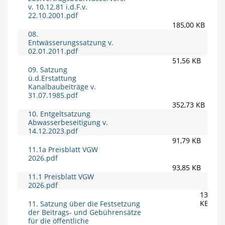
v. 10.12.81 i.d.F.v.
22.10.2001.pdf
185,00 KB
08.
Entwässerungssatzung v.
02.01.2011.pdf
51,56 KB
09. Satzung
ü.d.Erstattung
Kanalbaubeiträge v.
31.07.1985.pdf
352,73 KB
10. Entgeltsatzung
Abwasserbeseitigung v.
14.12.2023.pdf
91,79 KB
11.1a Preisblatt VGW
2026.pdf
93,85 KB
11.1 Preisblatt VGW
2026.pdf
135,91
KB
11. Satzung über die Festsetzung
der Beitrags- und Gebührensätze
für die öffentliche