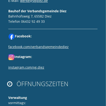
E-Mail:
werke@vgdiez.de
Bauhof der Verbandsgemeinde Diez
Bahnhofsweg 7, 65582 Diez
Telefon 06432 92 49 33
Facebook:
facebook.com/verbandsgemeindediez
Instagram:
instagram.com/vg.diez
ÖFFNUNGSZEITEN

Verwaltung
vormittags: