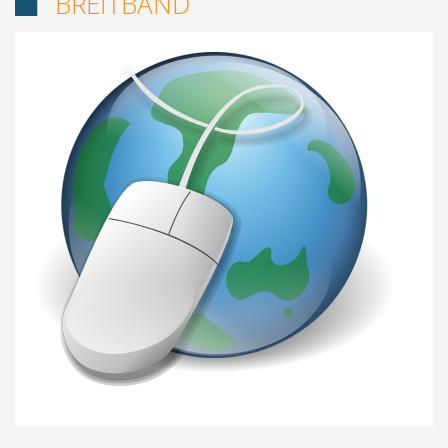
BREITBAND
