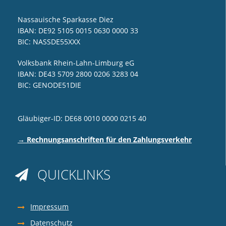
Nassauische Sparkasse Diez
IBAN: DE92 5105 0015 0630 0000 33
BIC: NASSDE55XXX
Volksbank Rhein-Lahn-Limburg eG
IBAN: DE43 5709 2800 0206 3283 04
BIC: GENODE51DIE
Gläubiger-ID: DE68 0010 0000 0215 40
→ Rechnungsanschriften für den Zahlungsverkehr
QUICKLINKS

Impressum
Datenschutz