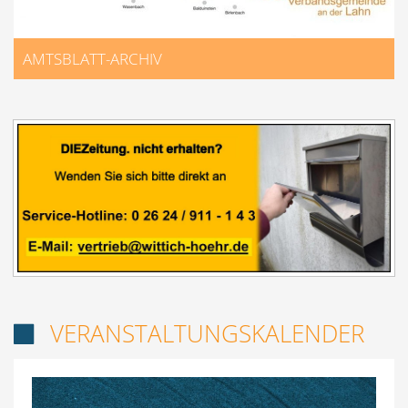
AMTSBLATT-ARCHIV
VERANSTALTUNGSKALENDER
