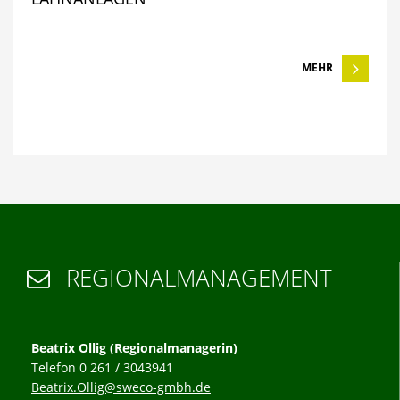
MEHR
REGIONALMANAGEMENT

Beatrix Ollig (Regionalmanagerin)
Telefon 0 261 / 3043941
Beatrix.Ollig@sweco-gmbh.de