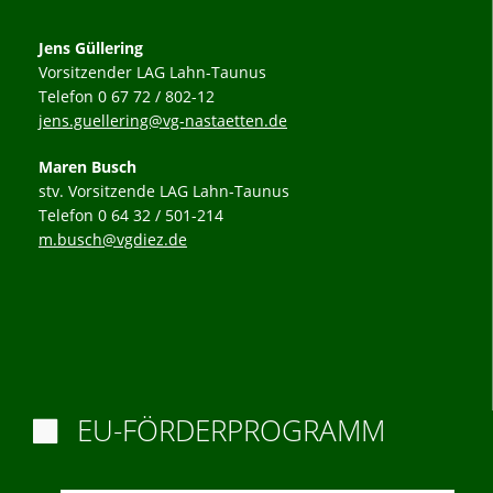
Jens Güllering
Vorsitzender LAG Lahn-Taunus
Telefon 0 67 72 / 802-12
jens.guellering@vg-nastaetten.de
Maren Busch
stv. Vorsitzende LAG Lahn-Taunus
Telefon 0 64 32 / 501-214
m.busch@vgdiez.de
EU-FÖRDERPROGRAMM
