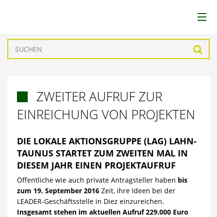
LEADER
Such
LAG
ZWEITER AUFRUF ZUR

REGION
EINREICHUNG VON PROJEKTEN
FÖRDERUNGEN
DIE LOKALE AKTIONSGRUPPE (LAG) LAHN-
TAUNUS STARTET ZUM ZWEITEN MAL IN
PROJEKTE
DIESEM JAHR EINEN PROJEKTAUFRUF
Öffentliche wie auch private Antragsteller haben
bis
AKTUELLES
zum 19. September 2016
Zeit, ihre Ideen bei der
LEADER-Geschäftsstelle in Diez einzureichen.
DOWNLOADS
Insgesamt stehen im aktuellen Aufruf 229.000 Euro