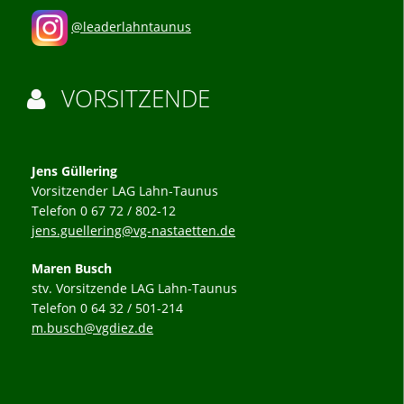
@leaderlahntaunus
VORSITZENDE

Jens Güllering
Vorsitzender LAG Lahn-Taunus
Telefon 0 67 72 / 802-12
jens.guellering@vg-nastaetten.de
Maren Busch
stv. Vorsitzende LAG Lahn-Taunus
Telefon 0 64 32 / 501-214
m.busch@vgdiez.de