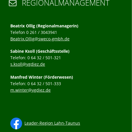
REGIONALMANAGEMENT

Beatrix Ollig (Regionalmanagerin)
Telefon 0 261 / 3043941
Beatrix.Ollig@sweco-gmbh.de
Sabine Ksoll (Geschäftsstelle)
Telefon: 0 64 32 / 501-321
s.ksoll@vgdiez.de
Manfred Winter (Förderwesen)
Telefon: 0 64 32 / 501-333
m.winter@vgdiez.de
Leader-Region Lahn-Taunus