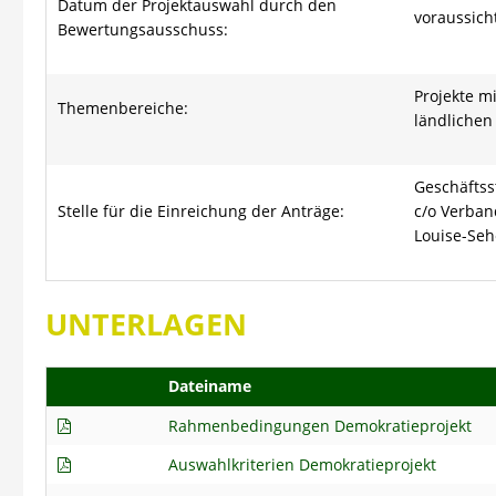
Datum der Projektauswahl durch den
voraussich
Bewertungsausschuss:
Projekte m
Themenbereiche:
ländliche
Geschäftss
Stelle für die Einreichung der Anträge:
c/o Verba
Louise-Seh
UNTERLAGEN
Dateiname
Rahmenbedingungen Demokratieprojekt
Auswahlkriterien Demokratieprojekt