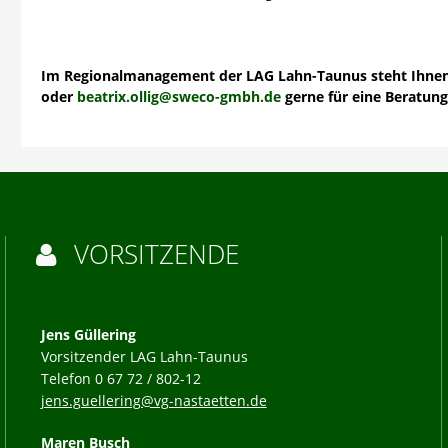
Im Regionalmanagement der LAG Lahn-Taunus steht Ihnen B
oder
beatrix.ollig@sweco-gmbh.de
gerne für eine Beratung
VORSITZENDE

Jens Güllering
Vorsitzender LAG Lahn-Taunus
Telefon 0 67 72 / 802-12
jens.guellering@vg-nastaetten.de
Maren Busch