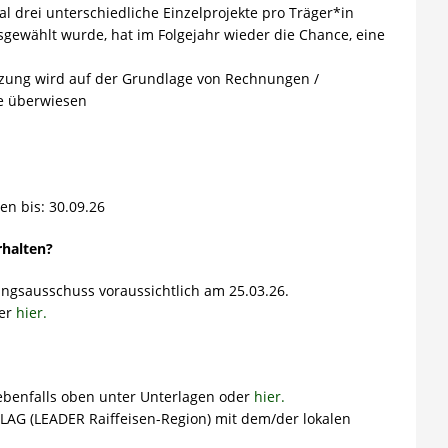
l drei unterschiedliche Einzelprojekte pro Träger*in
usgewählt wurde, hat im Folgejahr wieder die Chance, eine
tützung wird auf der Grundlage von Rechnungen /
e überwiesen
 bis: 30.09.26
rhalten?
ungsausschuss voraussichtlich am 25.03.26.
der
hier.
 ebenfalls oben unter Unterlagen oder
hier.
 LAG (LEADER Raiffeisen-Region) mit dem/der lokalen