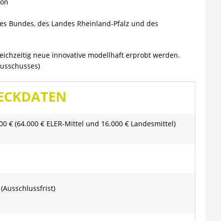
von
s Bundes, des Landes Rheinland-Pfalz und des
leichzeitig neue innovative modellhaft erprobt werden.
usschusses)
 ECKDATEN
000 € (64.000 € ELER-Mittel und 16.000 € Landesmittel)
(Ausschlussfrist)