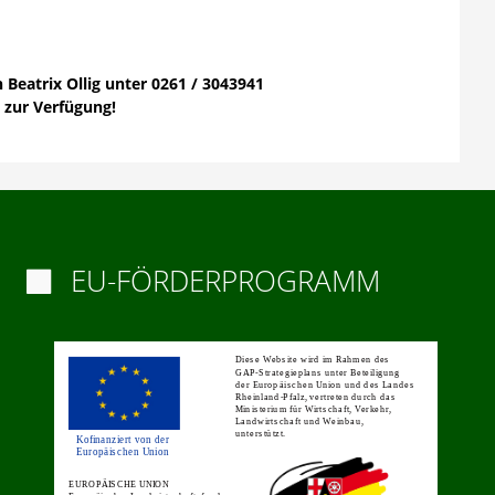
eatrix Ollig unter 0261 / 3043941
 zur Verfügung!
EU-FÖRDERPROGRAMM
