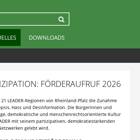
Suchen
UELLES
DOWNLOADS
ZIPATION: FÖRDERAUFRUF 2026
r 21 LEADER-Regionen von Rheinland-Pfalz die Zunahme
epsis, Hass und Desinformation. Die Bürgerinnen und
ge, demokratische und menschenrechtsorientierte Kultur
EADER mit seinem partizipativen, demokratiestärkenden
Netzwerken gelebt wird.