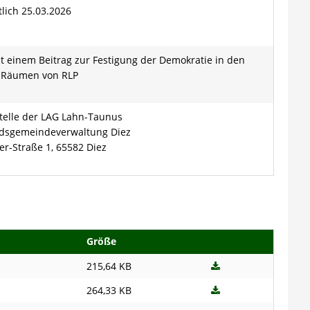
tlich 25.03.2026
it einem Beitrag zur Festigung der Demokratie in den
n Räumen von RLP
telle der LAG Lahn-Taunus
ndsgemeindeverwaltung Diez
er-Straße 1, 65582 Diez
Größe
215,64 KB
264,33 KB