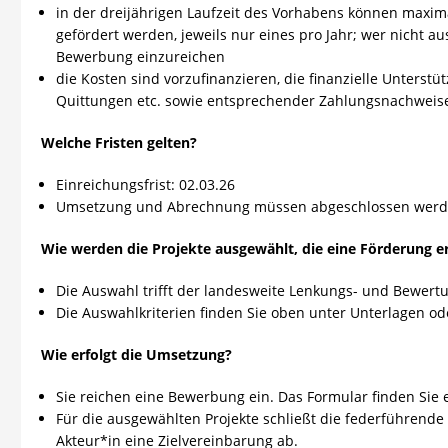
in der dreijährigen Laufzeit des Vorhabens können maxima
gefördert werden, jeweils nur eines pro Jahr; wer nicht a
Bewerbung einzureichen
die Kosten sind vorzufinanzieren, die finanzielle Unters
Quittungen etc. sowie entsprechender Zahlungsnachweis
Welche Fristen gelten?
Einreichungsfrist: 02.03.26
Umsetzung und Abrechnung müssen abgeschlossen werden
Wie werden die Projekte ausgewählt, die eine Förderung e
Die Auswahl trifft der landesweite Lenkungs- und Bewert
Die Auswahlkriterien finden Sie oben unter Unterlagen o
Wie erfolgt die Umsetzung?
Sie reichen eine Bewerbung ein. Das Formular finden Sie
Für die ausgewählten Projekte schließt die federführende
Akteur*in eine Zielvereinbarung ab.