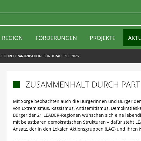
REGION
FÖRDERUNGEN
PROJEKTE
AKT
 DURCH PARTIZIPATION: FÖRDERAUFRUF 2026
ZUSAMMENHALT DURCH PARTI

Mit Sorge beobachten auch die Bürgerinnen und Bürger de
von Extremismus, Rassismus, Antisemitismus, Demokratiesk
Bürger der 21 LEADER-Regionen wünschen sich eine lebendi
mit belastbaren demokratischen Strukturen – dafür steht L
Ansatz, der in den Lokalen Aktionsgruppen (LAG) und ihren 