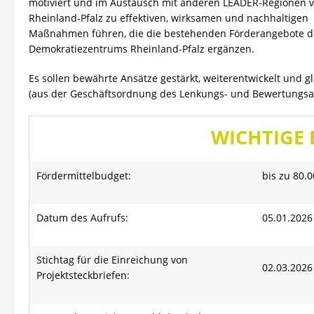
motiviert und im Austausch mit anderen LEADER-Regionen 
Rheinland-Pfalz zu effektiven, wirksamen und nachhaltigen
Maßnahmen führen, die die bestehenden Förderangebote de
Demokratiezentrums Rheinland-Pfalz ergänzen.
Es sollen bewährte Ansätze gestärkt, weiterentwickelt und g
(aus der Geschäftsordnung des Lenkungs- und Bewertungsa
WICHTIGE
Fördermittelbudget:
bis zu 80.
Datum des Aufrufs:
05.01.2026
Stichtag für die Einreichung von
02.03.2026 
Projektsteckbriefen: