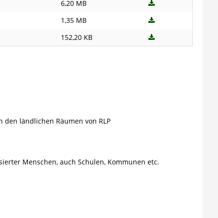
6,20 MB
1,35 MB
152,20 KB
 in den ländlichen Räumen von RLP
isierter Menschen, auch Schulen, Kommunen etc.