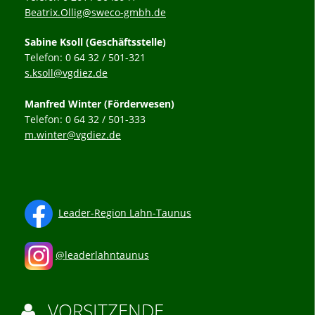
Beatrix.Ollig@sweco-gmbh.de
Sabine Ksoll (Geschäftsstelle)
Telefon: 0 64 32 / 501-321
s.ksoll@vgdiez.de
Manfred Winter (Förderwesen)
Telefon: 0 64 32 / 501-333
m.winter@vgdiez.de
Leader-Region Lahn-Taunus
@leaderlahntaunus
VORSITZENDE
