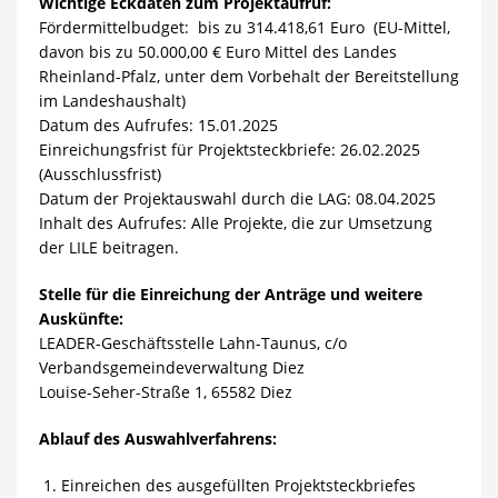
Wichtige Eckdaten zum Projektaufruf:
Fördermittelbudget: bis zu 314.418,61 Euro (EU-Mittel,
davon bis zu 50.000,00
€ Euro Mittel des Landes
Rheinland-Pfalz, unter
dem Vorbehalt der Bereitstellung
im Landeshaushalt)
Datum des Aufrufes: 15.01.2025
Einreichungsfrist für Projektsteckbriefe: 26.02.2025
(Ausschlussfrist)
Datum der Projektauswahl durch die LAG: 08.04.2025
Inhalt des Aufrufes: Alle Projekte, die zur Umsetzung
der LILE beitragen.
Stelle für die Einreichung der Anträge und weitere
Auskünfte:
LEADER-Geschäftsstelle Lahn-Taunus, c/o
Verbandsgemeindeverwaltung Diez
Louise-Seher-Straße 1, 65582 Diez
Ablauf des Auswahlverfahrens:
Einreichen des ausgefüllten Projektsteckbriefes