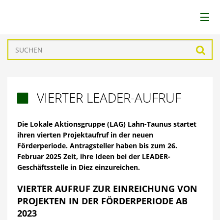
LEADER
Such
LAG
VIERTER LEADER-AUFRUF

REGION
Die Lokale Aktionsgruppe (LAG) Lahn-Taunus startet
FÖRDERUNGEN
ihren vierten Projektaufruf in der neuen
Förderperiode. Antragsteller haben bis zum 26.
PROJEKTE
Februar 2025 Zeit, ihre Ideen bei der LEADER-
Geschäftsstelle in Diez einzureichen.
AKTUELLES
VIERTER AUFRUF ZUR EINREICHUNG VON
PROJEKTEN IN DER FÖRDERPERIODE AB
DOWNLOADS
2023