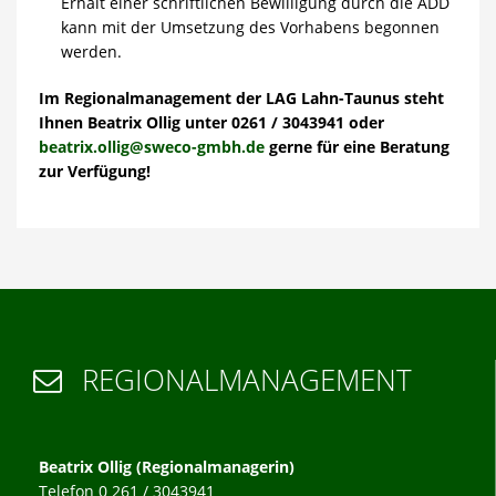
Erhalt einer schriftlichen Bewilligung durch die ADD
kann mit der Umsetzung des Vorhabens begonnen
werden.
Im Regionalmanagement der LAG Lahn-Taunus steht
Ihnen Beatrix Ollig unter 0261 / 3043941 oder
beatrix.ollig@sweco-gmbh.de
gerne für eine Beratung
zur Verfügung!
REGIONALMANAGEMENT

Beatrix Ollig (Regionalmanagerin)
Telefon 0 261 / 3043941