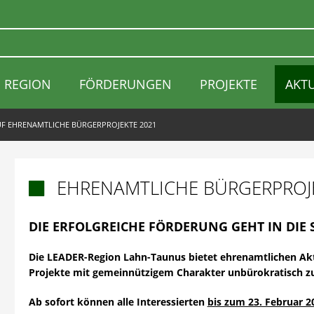
REGION
FÖRDERUNGEN
PROJEKTE
AKT
F EHRENAMTLICHE BÜRGERPROJEKTE 2021
EHRENAMTLICHE BÜRGERPROJ

DIE ERFOLGREICHE FÖRDERUNG GEHT IN DIE 
Die LEADER-Region Lahn-Taunus bietet ehrenamtlichen Akte
Projekte mit gemeinnützigem Charakter unbürokratisch zu
Ab sofort können alle Interessierten
bis zum 23. Februar 2