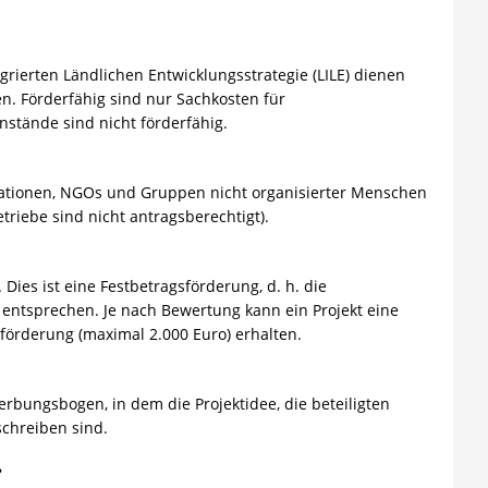
rierten Ländlichen Entwicklungsstrategie (LILE) dienen
. Förderfähig sind nur Sachkosten für
stände sind nicht förderfähig.
ionen, NGOs und Gruppen nicht organisierter Menschen
triebe sind nicht antragsberechtigt).
Dies ist eine Festbetragsförderung, d. h. die
entsprechen. Je nach Bewertung kann ein Projekt eine
örderung (maximal 2.000 Euro) erhalten.
erbungsbogen, in dem die Projektidee, die beteiligten
chreiben sind.
?