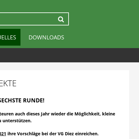
Suchen
UELLES
DOWNLOADS
EKTE
SECHSTE RUNDE!
uren auch dieses Jahr wieder die Möglichkeit, kleine
 unterstützen.
021
ihre Vorschläge bei der VG Diez einreichen.