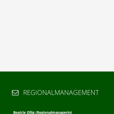
REGIONALMANAGEMENT

Beatrix Ollig (Regionalmanagerin)