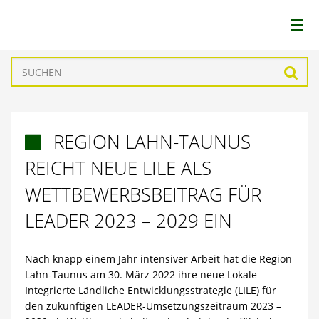
LEADER
Such
LAG
REGION LAHN-TAUNUS

REGION
REICHT NEUE LILE ALS
FÖRDERUNGEN
WETTBEWERBSBEITRAG FÜR
LEADER 2023 – 2029 EIN
PROJEKTE
Nach knapp einem Jahr intensiver Arbeit hat die Region
AKTUELLES
Lahn-Taunus am 30. März 2022 ihre neue Lokale
Integrierte Ländliche Entwicklungsstrategie (LILE) für
den zukünftigen LEADER-Umsetzungszeitraum 2023 –
DOWNLOADS