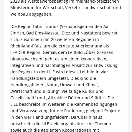
2029 als Wettbewerbsbeitrag im rheinland-pfälzischen
Ministerium für Wirtschaft, Verkehr, Landwirtschaft und
Weinbau abgegeben.
Die Region Lahn-Taunus (Verbandsgemeinden Aar-
Einrich, Bad Ems-Nassau, Diez und Nastätten) bewirbt
sich, zusammen mit 20 weiteren Regionen in
Rheinland-Pfalz, um die erneute Anerkennung als
LEADER-Region. Gemäß dem Leitbild „Über Grenzen
hinaus wachsen“ geht es um einen kooperativen,
integrativen und nachhaltigen Ansatz zur Entwicklung
der Region. In der LILE wird dieses Leitbild in vier
Handlungsfeldern umgesetzt. Dies sind die
Handlungsfelder „Natur, Umwelt und Klima“,
„Wirtschaft und Bildung“, Vielfältige Kultur und
Gesellschaft“ und „Attraktive Dörfer und Städte“. Die
LILE beschreibt im Weiteren die Rahmenbedingungen
und Voraussetzung für die Förderung geeignet Projekte
in den vier Handlungsfeldern. Darüber hinaus
umschreibt die LILE viele organisatorische Themen
sowie auch die geplanten Kooperationen mit