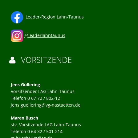
Leader-Region Lahn-Taunus
@leaderlahntaunus
VORSITZENDE

Jens Güllering
Vorsitzender LAG Lahn-Taunus
Telefon 0 67 72 / 802-12
jens.guellering@vg-nastaetten.de
Maren Busch
stv. Vorsitzende LAG Lahn-Taunus
Telefon 0 64 32 / 501-214