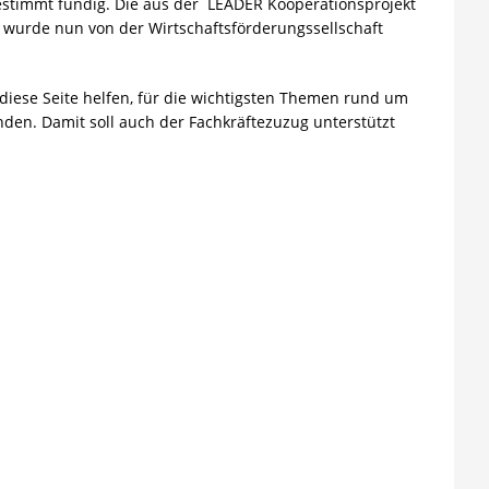
stimmt fündig. Die aus der LEADER Kooperationsprojekt
 wurde nun von der Wirtschaftsförderungssellschaft
iese Seite helfen, für die wichtigsten Themen rund um
den. Damit soll auch der Fachkräftezuzug unterstützt