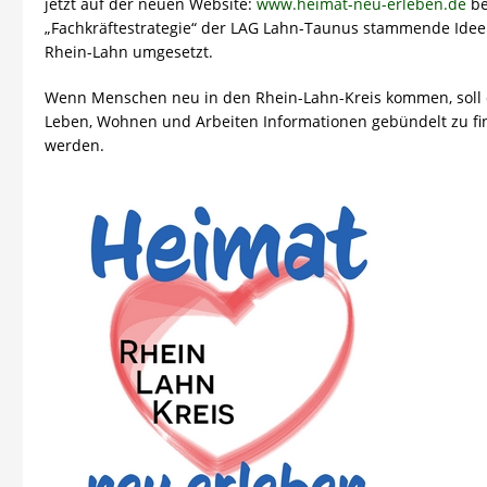
jetzt auf der neuen Website:
www.heimat-neu-erleben.de
be
„Fachkräftestrategie“ der LAG Lahn-Taunus stammende Idee
Rhein-Lahn umgesetzt.
Wenn Menschen neu in den Rhein-Lahn-Kreis kommen, soll d
Leben, Wohnen und Arbeiten Informationen gebündelt zu fin
werden.