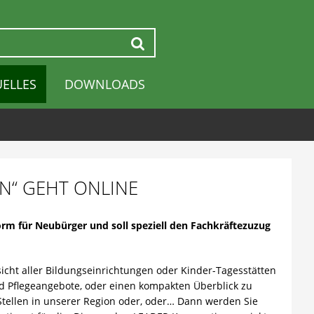
Suchen
UELLES
DOWNLOADS
N“ GEHT ONLINE
orm für Neubürger und soll speziell den Fachkräftezuzug
sicht aller Bildungseinrichtungen oder Kinder-Tagesstätten
d Pflegeangebote, oder einen kompakten Überblick zu
t Stellen in unserer Region oder, oder… Dann werden Sie