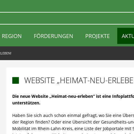
REGION
FÖRDERUNGEN
PROJEKTE
AKT
RLEBEN!
WEBSITE „HEIMAT-NEU-ERLEBE

Die neue Website „Heimat-neu-erleben“ ist eine Infoplattf
unterstützen.
Haben Sie sich auch schon einmal gefragt, wo Sie eine Über
der Region finden? Oder eine Übersicht der Gesundheits-un
Mobilität im Rhein-Lahn-Kreis, eine Liste der Jobportale mi