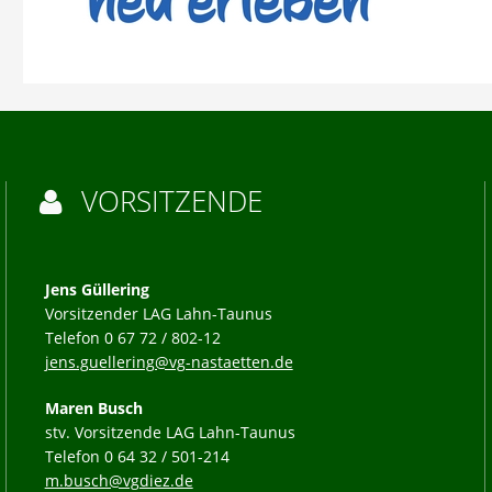
VORSITZENDE

Jens Güllering
Vorsitzender LAG Lahn-Taunus
Telefon 0 67 72 / 802-12
jens.guellering@vg-nastaetten.de
Maren Busch
stv. Vorsitzende LAG Lahn-Taunus
Telefon 0 64 32 / 501-214
m.busch@vgdiez.de