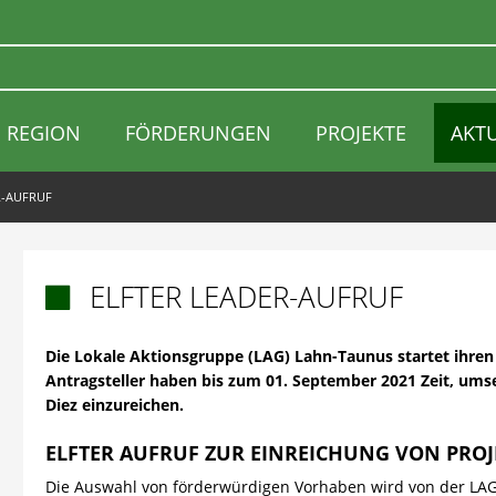
REGION
FÖRDERUNGEN
PROJEKTE
AKT
R-AUFRUF
ELFTER LEADER-AUFRUF

Die Lokale Aktionsgruppe (LAG) Lahn-Taunus startet ihren e
Antragsteller haben bis zum 01. September 2021 Zeit, umse
Diez einzureichen.
ELFTER AUFRUF ZUR EINREICHUNG VON PRO
Die Auswahl von förderwürdigen Vorhaben wird von der L