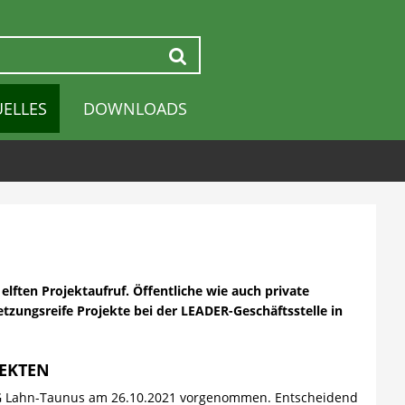
Suchen
UELLES
DOWNLOADS
lften Projektaufruf. Öffentliche wie auch private
tzungsreife Projekte bei der LEADER-Geschäftsstelle in
JEKTEN
AG Lahn-Taunus am 26.10.2021 vorgenommen. Entscheidend