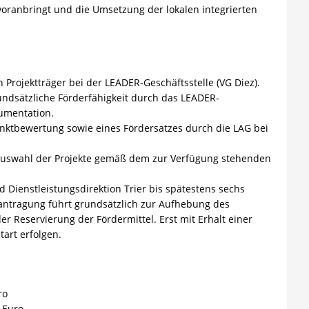
n voranbringt und die Umsetzung der lokalen integrierten
 Projektträger bei der LEADER-Geschäftsstelle (VG Diez).
rundsätzliche Förderfähigkeit durch das LEADER-
umentation.
nktbewertung sowie eines Fördersatzes durch die LAG bei
 Auswahl der Projekte gemäß dem zur Verfügung stehenden
d Dienstleistungsdirektion Trier bis spätestens sechs
eantragung führt grundsätzlich zur Aufhebung des
Reservierung der Fördermittel. Erst mit Erhalt einer
tart erfolgen.
ro
 Euro