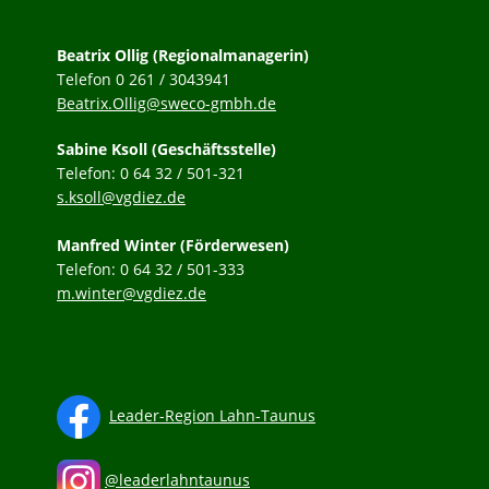
Beatrix Ollig (Regionalmanagerin)
Telefon 0 261 / 3043941
Beatrix.Ollig@sweco-gmbh.de
Sabine Ksoll (Geschäftsstelle)
Telefon: 0 64 32 / 501-321
s.ksoll@vgdiez.de
Manfred Winter (Förderwesen)
Telefon: 0 64 32 / 501-333
m.winter@vgdiez.de
Leader-Region Lahn-Taunus
@leaderlahntaunus