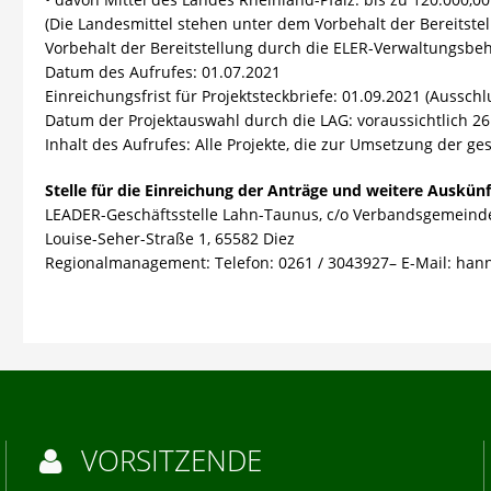
(Die Landesmittel stehen unter dem Vorbehalt der Bereitste
Vorbehalt der Bereitstellung durch die ELER-Verwaltungsbe
Datum des Aufrufes: 01.07.2021
Einreichungsfrist für Projektsteckbriefe: 01.09.2021 (Ausschlu
Datum der Projektauswahl durch die LAG: voraussichtlich 26
Inhalt des Aufrufes: Alle Projekte, die zur Umsetzung der ge
Stelle für die Einreichung der Anträge und weitere Auskünf
LEADER-Geschäftsstelle Lahn-Taunus, c/o Verbandsgemeind
Louise-Seher-Straße 1, 65582 Diez
Regionalmanagement: Telefon: 0261 / 3043927– E-Mail:
hann
VORSITZENDE
