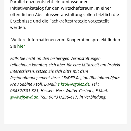
Parallel dazu entsteht ein umfassender
Initiativenkatalog für den Wirtschaftsraum. In einer
öffentlichen Abschlussveranstaltung sollen letztlich die
Ergebnisse und die Fachkräftestrategie vorgestellt
werden.
Weitere Informationen zum Kooperationsprojekt finden
Sie
hier
Falls Sie nicht an den bisherigen Veranstaltungen
teilnehmen konnten, sich aber für eine Mitarbeit am Projekt
interessieren, setzen Sie sich bitte mit dem
Regionalmanagement Ihrer LEADER-Region (Rheinland-Pfalz:
Frau Sabine Ksoll, E-Mail:
s.ksoll@vgdiez.de
, Tel.:
06432/501-321, Hessen: Herr Walter Gerharz, E-Mail:
gw@wfg-lwd.de
, Tel.: 06431/296-417) in Verbindung.