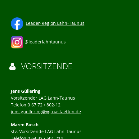
Leader-Region Lahn-Taunus
@leaderlahntaunus
VORSITZENDE

Jens Güllering
Vorsitzender LAG Lahn-Taunus
Telefon 0 67 72 / 802-12
jens.guellering@vg-nastaetten.de
Maren Busch
stv. Vorsitzende LAG Lahn-Taunus
Telefon 0 64 32 / 501-214