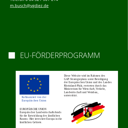
m.busch@vgdiez.de
EU-FÖRDERPROGRAMM
