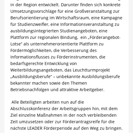
in der Region entwickelt. Darunter finden sich konkrete
Umsetzungsvorschläge für eine Großveranstaltung zur
Berufsorientierung im Wirtschaftsraum, eine Kampagne
für Studienzweifler, eine Informationsveranstaltung zu
ausbildungsintegrierten Studienangeboten, eine
Plattform zur regionalen Bindung, ein „Förderangebot-
Lotse“ als unternehmerorientierte Plattform zu
Fördermöglichkeiten, die Verbesserung des
Informationsflusses zu Förderinstrumenten, die
bedarfsgerechte Entwicklung von
Weiterbildungsangeboten, das Leuchtturmprojekt
„Ausbildungsberufe“ – unbekannte Ausbildungsberufe
bekannter machen sowie den Themen
Betriebsnachfolgen und attraktive Arbeitgeber.
Alle Beteiligten arbeiten nun auf die
Abschlusskonferenz der Arbeitsgruppen hin, mit dem
Ziel einzelne Maßnahmen in der noch verbleibenden
Zeit umzusetzen oder zur Förderantragsreife für die
nächste LEADER Förderperiode auf den Weg zu bringen.