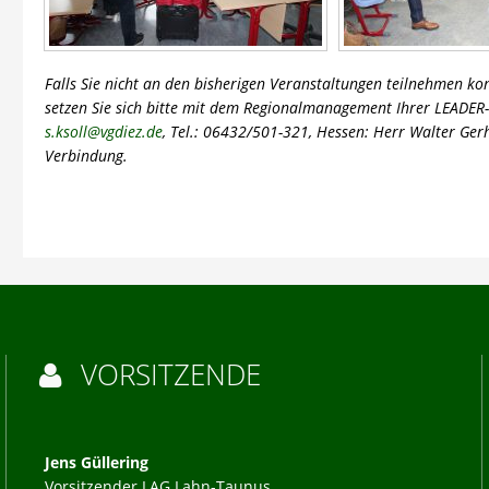
Falls Sie nicht an den bisherigen Veranstaltungen teilnehmen kon
setzen Sie sich bitte mit dem Regionalmanagement Ihrer LEADER-R
s.ksoll@vgdiez.de
, Tel.: 06432/501-321, Hessen: Herr Walter Ger
Verbindung.
VORSITZENDE

Jens Güllering
Vorsitzender LAG Lahn-Taunus