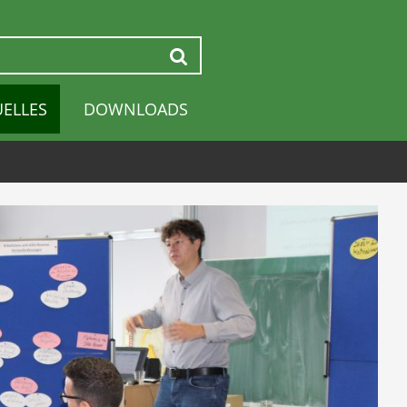
Suchen
UELLES
DOWNLOADS