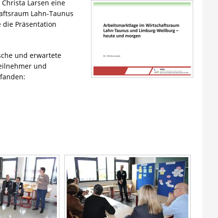
Christa Larsen eine
haftsraum Lahn-Taunus
 die Präsentation
sche und erwartete
Teilnehmer und
fanden: