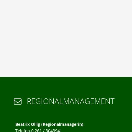
REGIONALMANAGEMENT

Beatrix Ollig (Regionalmanagerin)
Telefon 0 261 / 3043941