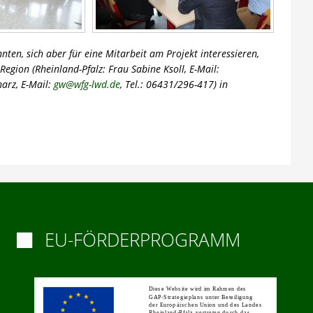
nten, sich aber für eine Mitarbeit am Projekt interessieren,
egion (Rheinland-Pfalz: Frau Sabine Ksoll, E-Mail:
harz, E-Mail:
gw@wfg-lwd.de
, Tel.: 06431/296-417) in
EU-FÖRDERPROGRAMM
