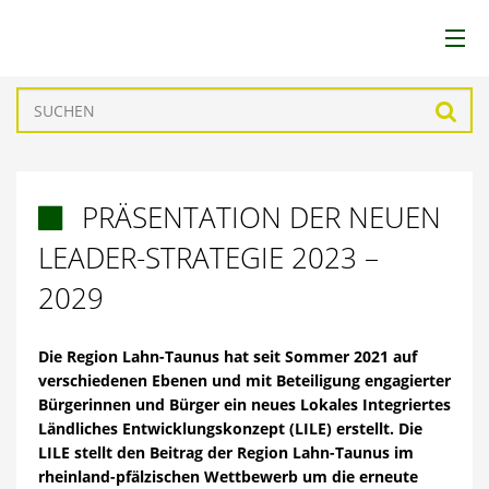
LEADER
Such
LAG
PRÄSENTATION DER NEUEN

REGION
LEADER-STRATEGIE 2023 –
FÖRDERUNGEN
2029
PROJEKTE
Die Region Lahn-Taunus hat seit Sommer 2021 auf
verschiedenen Ebenen und mit Beteiligung engagierter
Bürgerinnen und Bürger ein neues Lokales Integriertes
AKTUELLES
Ländliches Entwicklungskonzept (LILE) erstellt. Die
LILE stellt den Beitrag der Region Lahn-Taunus im
DOWNLOADS
rheinland-pfälzischen Wettbewerb um die erneute