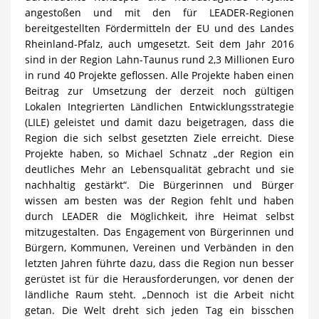
angestoßen und mit den für LEADER-Regionen
bereitgestellten Fördermitteln der EU und des Landes
Rheinland-Pfalz, auch umgesetzt. Seit dem Jahr 2016
sind in der Region Lahn-Taunus rund 2,3 Millionen Euro
in rund 40 Projekte geflossen. Alle Projekte haben einen
Beitrag zur Umsetzung der derzeit noch gültigen
Lokalen Integrierten Ländlichen Entwicklungsstrategie
(LILE) geleistet und damit dazu beigetragen, dass die
Region die sich selbst gesetzten Ziele erreicht. Diese
Projekte haben, so Michael Schnatz „der Region ein
deutliches Mehr an Lebensqualität gebracht und sie
nachhaltig gestärkt“. Die Bürgerinnen und Bürger
wissen am besten was der Region fehlt und haben
durch LEADER die Möglichkeit, ihre Heimat selbst
mitzugestalten. Das Engagement von Bürgerinnen und
Bürgern, Kommunen, Vereinen und Verbänden in den
letzten Jahren führte dazu, dass die Region nun besser
gerüstet ist für die Herausforderungen, vor denen der
ländliche Raum steht. „Dennoch ist die Arbeit nicht
getan. Die Welt dreht sich jeden Tag ein bisschen