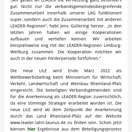
gut. Nicht nur die verbandsgemeindeübergreifende
Zusammenarbeit innerhalb unserer LAG funktioniert
super, sondern auch die Zusammenarbeit mit anderen
LEADER-Regionen“, hebt Jens Güllering hervor. „In den
letzten Jahren haben wir einige Kooperationen
aufbauen und vertiefen können. Wir arbeiten
beispielsweise eng mit der LEADER-Regionen Limburg-
Weilburg zusammen. Die Kooperation möchten wir
auch in der neuen Förderperiode fortführen.“
Die neue LILE wird Ende März 2022 als
Wettbewerbsbeitrag beim Ministerium für Wirtschaft,
Verkehr, Landwirtschaft und Weinbau Rheinland-Pfalz
eingereicht. Die beteiligten Verbandsgemeinden sind
für die Anerkennung als LEADER-Region zuversichtlich,
da eine stimmige Strategie erarbeitet worden ist. Die
neue LILE wird ab dem Zeitpunkt der Anerkennung
durch das Land Rheinland-Pfalz auf der Website
www.leader-lahn-taunus.de zu finden sein. Schon jetzt
können
hier
Ergebnisse aus dem Beteiligungsprozess