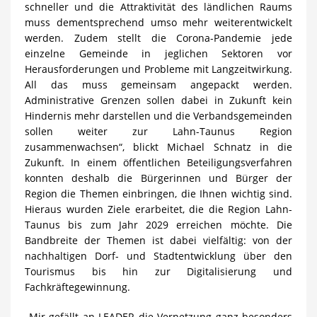
schneller und die Attraktivität des ländlichen Raums
muss dementsprechend umso mehr weiterentwickelt
werden. Zudem stellt die Corona-Pandemie jede
einzelne Gemeinde in jeglichen Sektoren vor
Herausforderungen und Probleme mit Langzeitwirkung.
All das muss gemeinsam angepackt werden.
Administrative Grenzen sollen dabei in Zukunft kein
Hindernis mehr darstellen und die Verbandsgemeinden
sollen weiter zur Lahn-Taunus Region
zusammenwachsen“, blickt Michael Schnatz in die
Zukunft. In einem öffentlichen Beteiligungsverfahren
konnten deshalb die Bürgerinnen und Bürger der
Region die Themen einbringen, die Ihnen wichtig sind.
Hieraus wurden Ziele erarbeitet, die die Region Lahn-
Taunus bis zum Jahr 2029 erreichen möchte. Die
Bandbreite der Themen ist dabei vielfältig: von der
nachhaltigen Dorf- und Stadtentwicklung über den
Tourismus bis hin zur Digitalisierung und
Fachkräftegewinnung.
„Mir gefällt an LEADER die Vernetzung ganz besonders