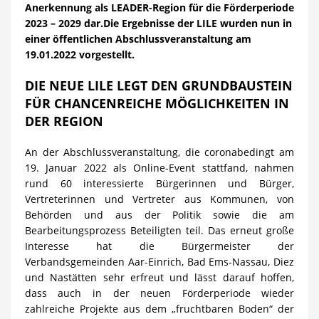
Anerkennung als LEADER-Region für die Förderperiode
2023 – 2029 dar.
Die Ergebnisse der LILE wurden nun in
einer öffentlichen Abschlussveranstaltung am
19.01.2022 vorgestellt.
DIE NEUE LILE LEGT DEN GRUNDBAUSTEIN
FÜR CHANCENREICHE MÖGLICHKEITEN IN
DER REGION
An der Abschlussveranstaltung, die coronabedingt am
19. Januar 2022 als Online-Event stattfand, nahmen
rund 60 interessierte Bürgerinnen und Bürger,
Vertreterinnen und Vertreter aus Kommunen, von
Behörden und aus der Politik sowie die am
Bearbeitungsprozess Beteiligten teil. Das erneut große
Interesse hat die Bürgermeister der
Verbandsgemeinden Aar-Einrich, Bad Ems-Nassau, Diez
und Nastätten sehr erfreut und lässt darauf hoffen,
dass auch in der neuen Förderperiode wieder
zahlreiche Projekte aus dem „fruchtbaren Boden“ der