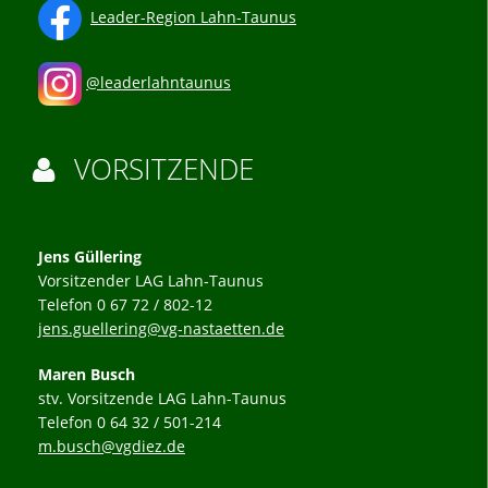
Leader-Region Lahn-Taunus
@leaderlahntaunus
VORSITZENDE

Jens Güllering
Vorsitzender LAG Lahn-Taunus
Telefon 0 67 72 / 802-12
jens.guellering@vg-nastaetten.de
Maren Busch
stv. Vorsitzende LAG Lahn-Taunus
Telefon 0 64 32 / 501-214
m.busch@vgdiez.de