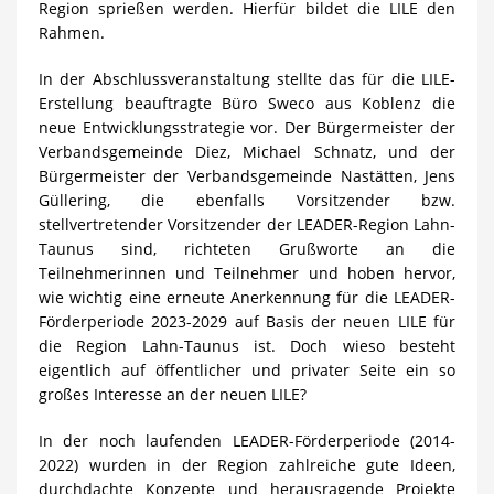
Region sprießen werden. Hierfür bildet die LILE den
Rahmen.
In der Abschlussveranstaltung stellte das für die LILE-
Erstellung beauftragte Büro Sweco aus Koblenz die
neue Entwicklungsstrategie vor. Der Bürgermeister der
Verbandsgemeinde Diez, Michael Schnatz, und der
Bürgermeister der Verbandsgemeinde Nastätten, Jens
Güllering, die ebenfalls Vorsitzender bzw.
stellvertretender Vorsitzender der LEADER-Region Lahn-
Taunus sind, richteten Grußworte an die
Teilnehmerinnen und Teilnehmer und hoben hervor,
wie wichtig eine erneute Anerkennung für die LEADER-
Förderperiode 2023-2029 auf Basis der neuen LILE für
die Region Lahn-Taunus ist. Doch wieso besteht
eigentlich auf öffentlicher und privater Seite ein so
großes Interesse an der neuen LILE?
In der noch laufenden LEADER-Förderperiode (2014-
2022) wurden in der Region zahlreiche gute Ideen,
durchdachte Konzepte und herausragende Projekte