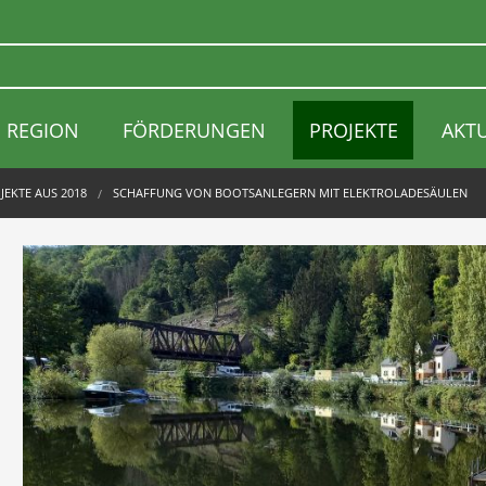
REGION
FÖRDERUNGEN
PROJEKTE
AKT
JEKTE AUS 2018
SCHAFFUNG VON BOOTSANLEGERN MIT ELEKTROLADESÄULEN