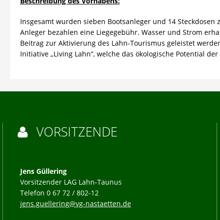
Beschreibung des Vorhabens:
Insgesamt wurden sieben Bootsanleger und 14 Steckdosen z
Anleger bezahlen eine Liegegebühr. Wasser und Strom erhalt
Beitrag zur Aktivierung des Lahn-Tourismus geleistet werde
Initiative „Living Lahn“, welche das ökologische Potential der
VORSITZENDE

Jens Güllering
Vorsitzender LAG Lahn-Taunus
Telefon 0 67 72 / 802-12
jens.guellering@vg-nastaetten.de