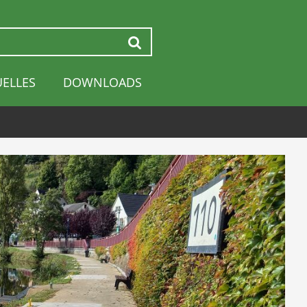
Suchen
UELLES
DOWNLOADS