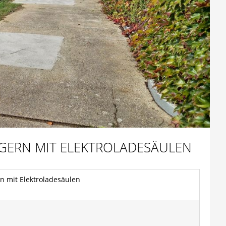
ERN MIT ELEKTROLADESÄULEN
n mit Elektroladesäulen