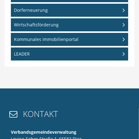
Dorferneuerung
Wirtschaftsförderung
Kommunales Immobilienportal
LEADER
KONTAKT

Verbandsgemeindeverwaltung
Louise-Seher-Straße 1, 65582 Diez