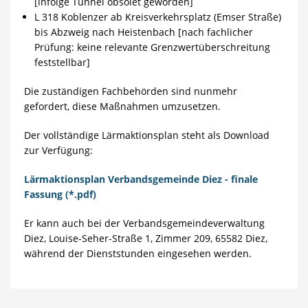
[infolge Tunnel obsolet geworden]
L 318 Koblenzer ab Kreisverkehrsplatz (Emser Straße)
bis Abzweig nach Heistenbach [nach fachlicher
Prüfung: keine relevante Grenzwertüberschreitung
feststellbar]
Die zuständigen Fachbehörden sind nunmehr
gefordert, diese Maßnahmen umzusetzen.
Der vollständige Lärmaktionsplan steht als Download
zur Verfügung:
Lärmaktionsplan Verbandsgemeinde Diez - finale
Fassung (*.pdf)
Er kann auch bei der Verbandsgemeindeverwaltung
Diez, Louise-Seher-Straße 1, Zimmer 209, 65582 Diez,
während der Dienststunden eingesehen werden.