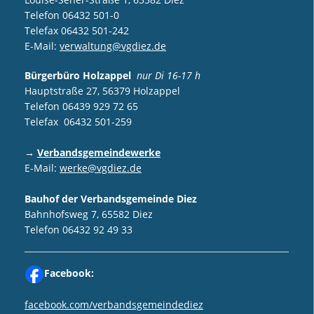
Telefon 06432 501-0
Telefax 06432 501-242
E-Mail:
verwaltung@vgdiez.de
Bürgerbüro Holzappel
nur Di 16-17 h
Hauptstraße 27, 56379 Holzappel
Telefon 06439 929 72 65
Telefax 06432 501-259
→
Verbandsgemeindewerke
E-Mail:
werke@vgdiez.de
Bauhof der Verbandsgemeinde Diez
Bahnhofsweg 7, 65582 Diez
Telefon 06432 92 49 33
Facebook:
facebook.com/verbandsgemeindediez