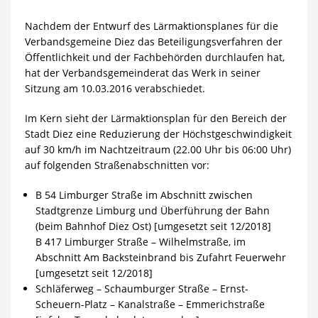
Nachdem der Entwurf des Lärmaktionsplanes für die
Verbandsgemeine Diez das Beteiligungsverfahren der
Öffentlichkeit und der Fachbehörden durchlaufen hat,
hat der Verbandsgemeinderat das Werk in seiner
Sitzung am 10.03.2016 verabschiedet.
Im Kern sieht der Lärmaktionsplan für den Bereich der
Stadt Diez eine Reduzierung der Höchstgeschwindigkeit
auf 30 km/h im Nachtzeitraum (22.00 Uhr bis 06:00 Uhr)
auf folgenden Straßenabschnitten vor:
B 54 Limburger Straße im Abschnitt zwischen
Stadtgrenze Limburg und Überführung der Bahn
(beim Bahnhof Diez Ost) [umgesetzt seit 12/2018]
B 417 Limburger Straße – Wilhelmstraße, im
Abschnitt Am Backsteinbrand bis Zufahrt Feuerwehr
[umgesetzt seit 12/2018]
Schläferweg – Schaumburger Straße – Ernst-
Scheuern-Platz – Kanalstraße – Emmerichstraße