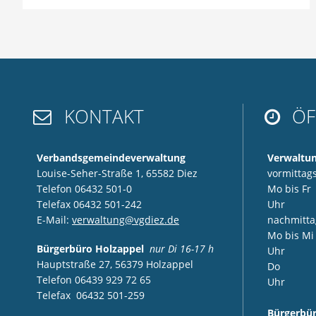
KONTAKT
ÖF


Verbandsgemeindeverwaltung
Verwaltu
Louise-Seher-Straße 1, 65582 Diez
vormittags
Telefon 06432 501-0
Mo bis F
Telefax 06432 501-242
Uhr
E-Mail:
verwaltung@vgdiez.de
nachmitta
Mo bis M
Bürgerbüro Holzappel
nur Di 16-17 h
Uhr
Hauptstraße 27, 56379 Holzappel
Do 14:
Telefon 06439 929 72 65
Uhr
Telefax 06432 501-259
Bürgerbür