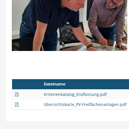
Dateiname
Kriterienkatalog_Endfassung.pdf
Übersichtskarte_PV-Freiflächenanlagen.pdf