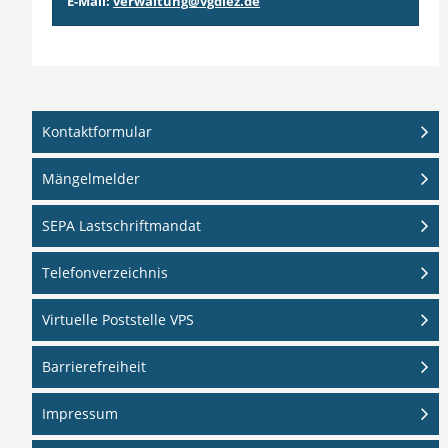
E-Mail:
verwaltung@vgdiez.de
Kontaktformular
Mängelmelder
SEPA Lastschriftmandat
Telefonverzeichnis
Virtuelle Poststelle VPS
Barrierefreiheit
Impressum