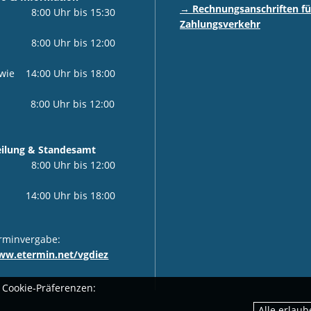
→ Rechnungsanschriften fü
i 8:00 Uhr bis 15:30
Zahlungsverkehr
0 Uhr bis 12:00
4:00 Uhr bis 18:00
0 Uhr bis 12:00
teilung & Standesamt
r 8:00 Uhr bis 12:00
00 Uhr bis 18:00
rminvergabe:
ww.etermin.net/vgdiez
 Cookie-Präferenzen: