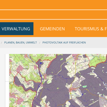
VERWALTUNG
GEMEINDEN
TOURISMUS & F
PLANEN, BAUEN, UMWELT
PHOTOVOLTAIK AUF FREIFLÄCHEN