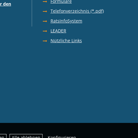
Formulare
r den
Telefonverzeichnis (*.pdf)
RatsInfoSystem
LEADER
Nützliche Links