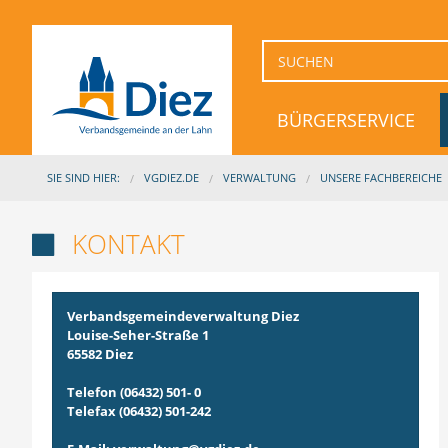
BÜRGERSERVICE
SIE SIND HIER:
VGDIEZ.DE
VERWALTUNG
UNSERE FACHBEREICHE
KONTAKT

Verbandsgemeindeverwaltung Diez
Louise-Seher-Straße 1
65582 Diez
Telefon (06432) 501- 0
Telefax (06432) 501-242