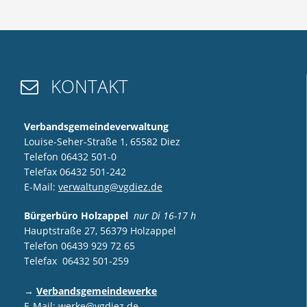
KONTAKT

Verbandsgemeindeverwaltung
Louise-Seher-Straße 1, 65582 Diez
Telefon 06432 501-0
Telefax 06432 501-242
E-Mail:
verwaltung@vgdiez.de
Bürgerbüro Holzappel
nur Di 16-17 h
Hauptstraße 27, 56379 Holzappel
Telefon 06439 929 72 65
Telefax 06432 501-259
→
Verbandsgemeindewerke
E-Mail:
werke@vgdiez.de