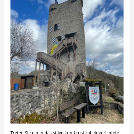
Treten Sie ein in das stilvoll und rustikal eingerichtete