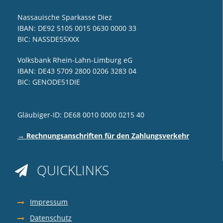
Nassauische Sparkasse Diez
IBAN: DE92 5105 0015 0630 0000 33
BIC: NASSDE55XXX
Volksbank Rhein-Lahn-Limburg eG
IBAN: DE43 5709 2800 0206 3283 04
BIC: GENODE51DIE
Gläubiger-ID: DE68 0010 0000 0215 40
→ Rechnungsanschriften für den Zahlungsverkehr
QUICKLINKS

Impressum
Datenschutz