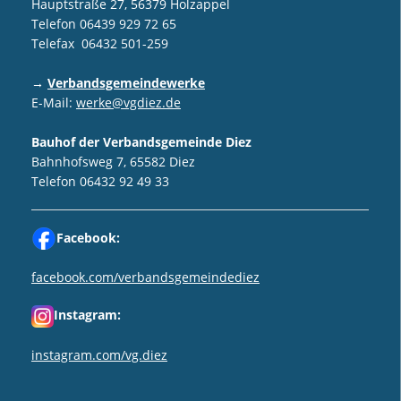
Hauptstraße 27, 56379 Holzappel
Telefon 06439 929 72 65
Telefax 06432 501-259
→
Verbandsgemeindewerke
E-Mail:
werke@vgdiez.de
Bauhof der Verbandsgemeinde Diez
Bahnhofsweg 7, 65582 Diez
Telefon 06432 92 49 33
Facebook:
facebook.com/verbandsgemeindediez
Instagram:
instagram.com/vg.diez