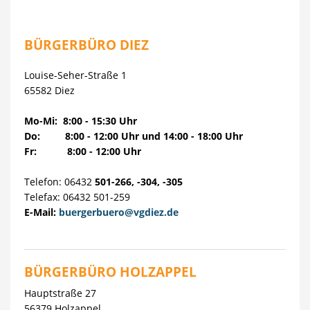
BÜRGERBÜRO DIEZ
Louise-Seher-Straße 1
65582 Diez
Mo-Mi: 8:00 - 15:30 Uhr
Do: 8:00 - 12:00 Uhr und 14:00 - 18:00 Uhr
Fr: 8:00 - 12:00 Uhr
Telefon: 06432
501-
266, -304, -305
Telefax: 06432 501-259
E-Mail:
buergerbuero@vgdiez.de
BÜRGERBÜRO HOLZAPPEL
Hauptstraße 27
56379 Holzappel