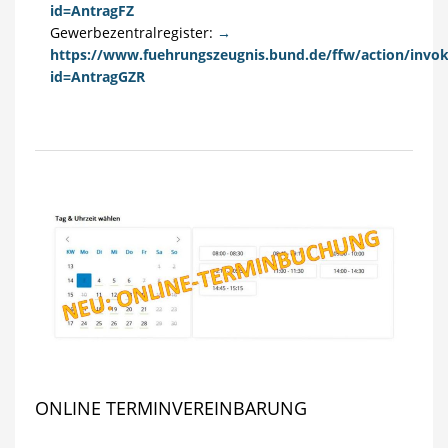
id=AntragFZ
Gewerbezentralregister:
→
https://www.fuehrungszeugnis.bund.de/ffw/action/invo
id=AntragGZR
ONLINE TERMINVEREINBARUNG