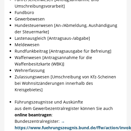
Umschreibungsvorarbeit]
Fundbüro
Gewerbewesen
Hundesteuerwesen [An-/Abmeldung, Aushändigung
der Steuermarke]
Lastenausgleich [Antragsaus-/abgabe]
Meldewesen
Rundfunkbeitrag [Antragsausgabe für Befreiung]
Waffenwesen [Antragsannahme für die
Waffenbesitzkarte (WBK)]
Wehrerfassung
Zulassungswesen [Umschreibung von Kfz-Scheinen
bei Wohnsitzänderungen innerhalb des
Kreisgebietes]
Führungszeugnisse und Auskünfte
aus dem Gewerbezentralregister können Sie auch
online beantragen
:
Bundeszentralregister:
→
https://www.fuehrungszeugnis.bund.de/ffw/action/invo