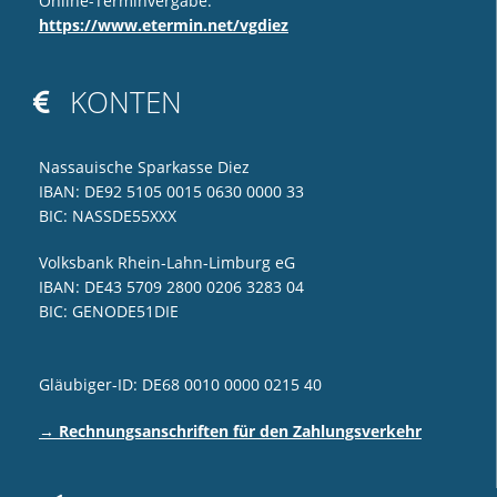
Online-Terminvergabe:
https://www.etermin.net/vgdiez
KONTEN

Nassauische Sparkasse Diez
IBAN: DE92 5105 0015 0630 0000 33
BIC: NASSDE55XXX
Volksbank Rhein-Lahn-Limburg eG
IBAN: DE43 5709 2800 0206 3283 04
BIC: GENODE51DIE
Gläubiger-ID: DE68 0010 0000 0215 40
→ Rechnungsanschriften für den Zahlungsverkehr