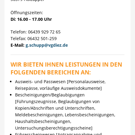
Öffnungszeiten:
Di: 16.00 - 17.00 Uhr
Telefon: 06439 929 72 65
Telefax: 06432 501-259
E-Mail:
g.schupp@vgdiez.de
WIR BIETEN IHNEN LEISTUNGEN IN DEN
FOLGENDEN BEREICHEN AN:
Ausweis- und Passwesen [Personalausweise,
Reisepässe, vorläufige Ausweisdokumente]
Bescheinigungen/Beglaubigungen
[Führungszeugnisse, Beglaubigungen von
Kopien/Abschriften und Unterschriften,
Meldebescheinigungen, Lebensbescheinigungen,
Haushaltsbescheinigungen,
Untersuchungsberechtigungsscheine]
Führerscheinwesen [Antragsannahme und