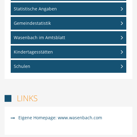
Statistische Angaben
Gemeindestatistik
Wasenbach im Amtsblatt
Kindertagesstätten
Schulen
LINKS

Eigene Homepage: www.wasenbach.com