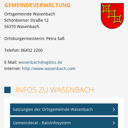
GEMEINDEVERWALTUNG
Ortsgemeinde Wasenbach
Schönborner Straße 12
56370 Wasenbach
Ortsbürgermeisterin: Petra Saß
Telefon: 06432 2200
E-Mail:
wasenbach@vgdiez.de
Internet:
http://www.wasenbach.com
INFOS ZU WASENBACH

Satzungen der Ortsgemeinde Wasenbach
Gemeinderat - Ratsinfosystem