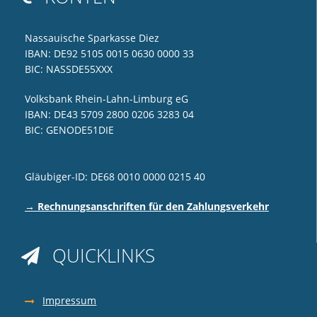
Nassauische Sparkasse Diez
IBAN: DE92 5105 0015 0630 0000 33
BIC: NASSDE55XXX
Volksbank Rhein-Lahn-Limburg eG
IBAN: DE43 5709 2800 0206 3283 04
BIC: GENODE51DIE
Gläubiger-ID: DE68 0010 0000 0215 40
→ Rechnungsanschriften für den Zahlungsverkehr
QUICKLINKS

Impressum