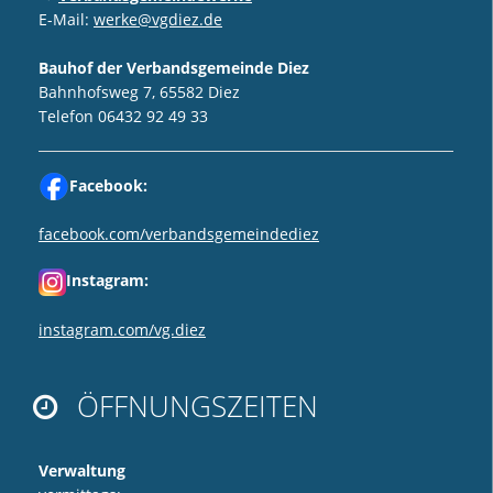
E-Mail:
werke@vgdiez.de
Bauhof der Verbandsgemeinde Diez
Bahnhofsweg 7, 65582 Diez
Telefon 06432 92 49 33
Facebook:
facebook.com/verbandsgemeindediez
Instagram:
instagram.com/vg.diez
ÖFFNUNGSZEITEN

Verwaltung