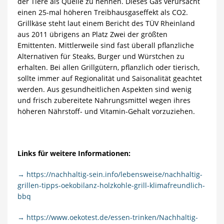
der Tiere als Quelle zu nennen. Dieses Gas verursacht
einen 25-mal höheren Treibhausgaseffekt als CO2.
Grillkäse steht laut einem Bericht des TÜV Rheinland
aus 2011 übrigens an Platz Zwei der größten
Emittenten. Mittlerweile sind fast überall pflanzliche
Alternativen für Steaks, Burger und Würstchen zu
erhalten. Bei allen Grillgütern, pflanzlich oder tierisch,
sollte immer auf Regionalität und Saisonalität geachtet
werden. Aus gesundheitlichen Aspekten sind wenig
und frisch zubereitete Nahrungsmittel wegen ihres
höheren Nährstoff- und Vitamin-Gehalt vorzuziehen.
Links für weitere Informationen:
→ https://nachhaltig-sein.info/lebensweise/nachhaltig-
grillen-tipps-oekobilanz-holzkohle-grill-klimafreundlich-
bbq
→ https://www.oekotest.de/essen-trinken/Nachhaltig-