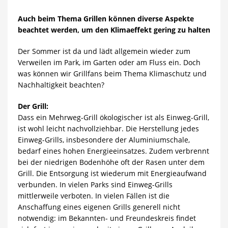
Auch beim Thema Grillen können diverse Aspekte
beachtet werden, um den Klimaeffekt gering zu halten
Der Sommer ist da und lädt allgemein wieder zum
Verweilen im Park, im Garten oder am Fluss ein. Doch
was können wir Grillfans beim Thema Klimaschutz und
Nachhaltigkeit beachten?
Der Grill:
Dass ein Mehrweg-Grill ökologischer ist als Einweg-Grill,
ist wohl leicht nachvollziehbar. Die Herstellung jedes
Einweg-Grills, insbesondere der Aluminiumschale,
bedarf eines hohen Energieeinsatzes. Zudem verbrennt
bei der niedrigen Bodenhöhe oft der Rasen unter dem
Grill. Die Entsorgung ist wiederum mit Energieaufwand
verbunden. In vielen Parks sind Einweg-Grills
mittlerweile verboten. In vielen Fällen ist die
Anschaffung eines eigenen Grills generell nicht
notwendig: im Bekannten- und Freundeskreis findet