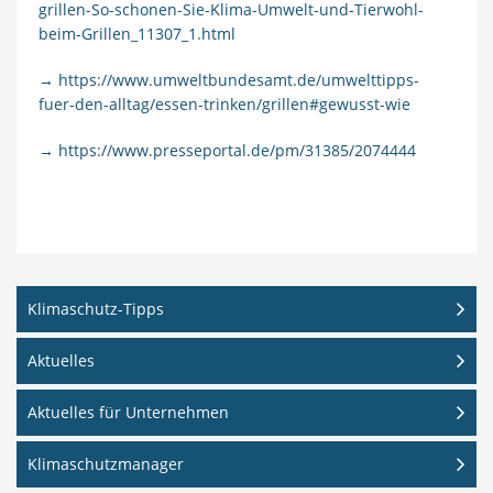
grillen-So-schonen-Sie-Klima-Umwelt-und-Tierwohl-
beim-Grillen_11307_1.html
→ https://www.umweltbundesamt.de/umwelttipps-
fuer-den-alltag/essen-trinken/grillen#gewusst-wie
→ https://www.presseportal.de/pm/31385/2074444
Klimaschutz-Tipps
Aktuelles
Aktuelles für Unternehmen
Klimaschutzmanager