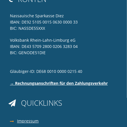
Nassauische Sparkasse Diez
IBAN: DE92 5105 0015 0630 0000 33
BIC: NASSDE55XXX
Volksbank Rhein-Lahn-Limburg eG
IBAN: DE43 5709 2800 0206 3283 04
BIC: GENODE51DIE
Gläubiger-ID: DE68 0010 0000 0215 40
→ Rechnungsanschriften für den Zahlungsverkehr
QUICKLINKS

Impressum