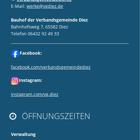
E-Mail:
werke@vgdiez.de
Bauhof der Verbandsgemeinde Diez
Bahnhofsweg 7, 65582 Diez
Telefon 06432 92 49 33
Facebook:
facebook.com/verbandsgemeindediez
Instagram:
instagram.com/vg.diez
ÖFFNUNGSZEITEN

Verwaltung