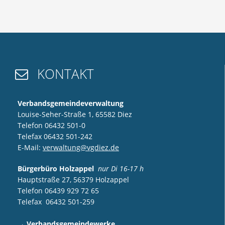
KONTAKT

Verbandsgemeindeverwaltung
Louise-Seher-Straße 1, 65582 Diez
Telefon 06432 501-0
Telefax 06432 501-242
E-Mail:
verwaltung@vgdiez.de
Bürgerbüro Holzappel
nur Di 16-17 h
Hauptstraße 27, 56379 Holzappel
Telefon 06439 929 72 65
Telefax 06432 501-259
→
Verbandsgemeindewerke