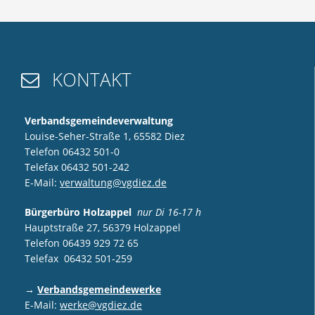
KONTAKT

Verbandsgemeindeverwaltung
Louise-Seher-Straße 1, 65582 Diez
Telefon 06432 501-0
Telefax 06432 501-242
E-Mail:
verwaltung@vgdiez.de
Bürgerbüro Holzappel
nur Di 16-17 h
Hauptstraße 27, 56379 Holzappel
Telefon 06439 929 72 65
Telefax 06432 501-259
→
Verbandsgemeindewerke
E-Mail:
werke@vgdiez.de