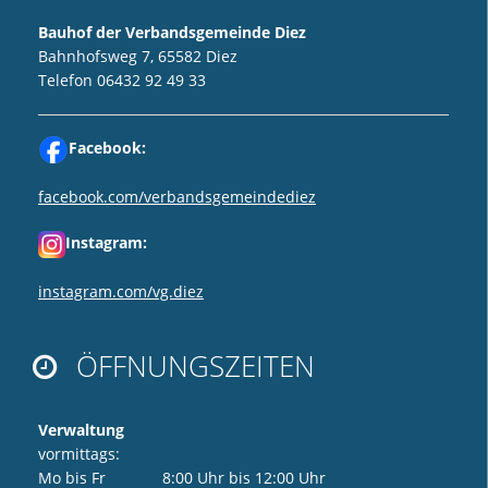
Bauhof der Verbandsgemeinde Diez
Bahnhofsweg 7, 65582 Diez
Telefon 06432 92 49 33
Facebook:
facebook.com/verbandsgemeindediez
Instagram:
instagram.com/vg.diez
ÖFFNUNGSZEITEN

Verwaltung
vormittags:
Mo bis Fr 8:00 Uhr bis 12:00 Uhr