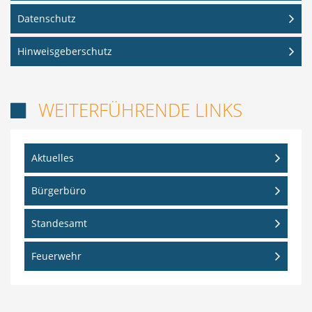
Datenschutz
Hinweisgeberschutz
WEITERFÜHRENDE LINKS

Aktuelles
Bürgerbüro
Standesamt
Feuerwehr