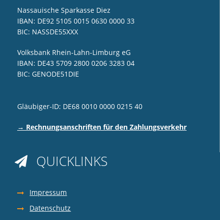
Nassauische Sparkasse Diez
IBAN: DE92 5105 0015 0630 0000 33
BIC: NASSDE55XXX
Volksbank Rhein-Lahn-Limburg eG
IBAN: DE43 5709 2800 0206 3283 04
BIC: GENODE51DIE
Gläubiger-ID: DE68 0010 0000 0215 40
→ Rechnungsanschriften für den Zahlungsverkehr
QUICKLINKS

Impressum
Datenschutz