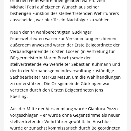
örtlichen Feuerwehreinheit geladen waren. Weil
Michael Petri auf eigenen Wunsch aus seiner
bisherigen Funktion des stellvertretenden Wehrführers
ausscheidet, war hierfür ein Nachfolger zu wählen.
Neun der 14 wahlberechtigten Gückinger
Feuerwehrleuten waren zur Versammlung erschienen,
außerdem anwesend waren der Erste Beigeordnete der
Verbandsgemeinde Torsten Loosen (in Vertretung für
Bürgermeisterin Maren Busch) sowie der
stellvertretende VG-Wehrleiter Sebastian Kuhmann und
der in der Verbandsgemeindeverwaltung zuständige
Sachbearbeiter Markus Masur, um die Wahlhandlungen
zu unterstützen. Die Ortsgemeinde Gückingen war
vertreten durch den Ersten Beigeordneten Jens
Eberling.
Aus der Mitte der Versammlung wurde Gianluca Pozzo
vorgeschlagen – er wurde ohne Gegenstimme als neuer
stellvertretender Wehrführer gewählt. Im Anschluss
wurde er zunächst kommissarisch durch Beigeordneten