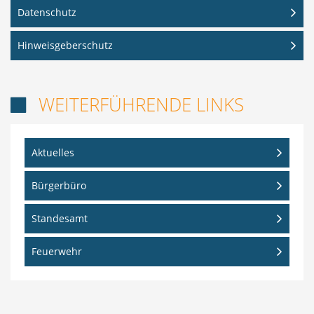
Datenschutz
Hinweisgeberschutz
WEITERFÜHRENDE LINKS

Aktuelles
Bürgerbüro
Standesamt
Feuerwehr