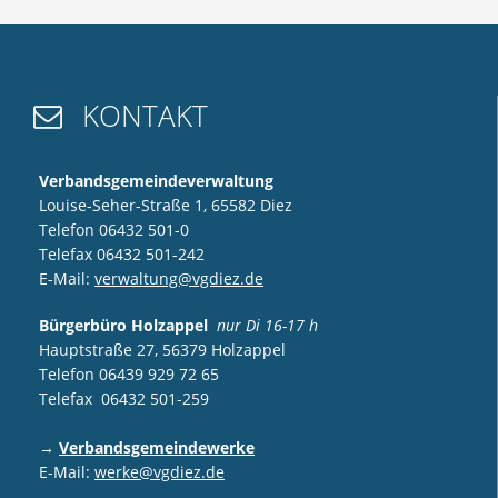
KONTAKT

Verbandsgemeindeverwaltung
Louise-Seher-Straße 1, 65582 Diez
Telefon 06432 501-0
Telefax 06432 501-242
E-Mail:
verwaltung@vgdiez.de
Bürgerbüro Holzappel
nur Di 16-17 h
Hauptstraße 27, 56379 Holzappel
Telefon 06439 929 72 65
Telefax 06432 501-259
→
Verbandsgemeindewerke
E-Mail:
werke@vgdiez.de