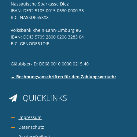
Nassauische Sparkasse Diez
IBAN: DE92 5105 0015 0630 0000 33
BIC: NASSDE55XXX
Volksbank Rhein-Lahn-Limburg eG
IBAN: DE43 5709 2800 0206 3283 04
BIC: GENODE51DIE
Gläubiger-ID: DE68 0010 0000 0215 40
→ Rechnungsanschriften für den Zahlungsverkehr
QUICKLINKS

Impressum
Datenschutz
Barrierefreiheit