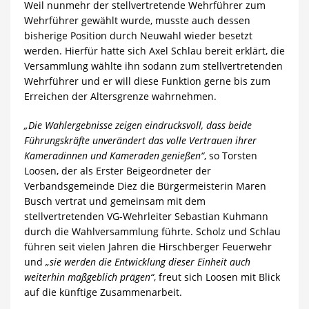
Weil nunmehr der stellvertretende Wehrführer zum
Wehrführer gewählt wurde, musste auch dessen
bisherige Position durch Neuwahl wieder besetzt
werden. Hierfür hatte sich Axel Schlau bereit erklärt, die
Versammlung wählte ihn sodann zum stellvertretenden
Wehrführer und er will diese Funktion gerne bis zum
Erreichen der Altersgrenze wahrnehmen.
„Die Wahlergebnisse zeigen eindrucksvoll, dass beide
Führungskräfte unverändert das volle Vertrauen ihrer
Kameradinnen und Kameraden genießen“
, so Torsten
Loosen, der als Erster Beigeordneter der
Verbandsgemeinde Diez die Bürgermeisterin Maren
Busch vertrat und gemeinsam mit dem
stellvertretenden VG-Wehrleiter Sebastian Kuhmann
durch die Wahlversammlung führte. Scholz und Schlau
führen seit vielen Jahren die Hirschberger Feuerwehr
und
„sie werden die Entwicklung dieser Einheit auch
weiterhin maßgeblich prägen“
, freut sich Loosen mit Blick
auf die künftige Zusammenarbeit.