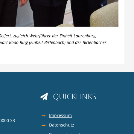
eifert, zugleich Wehrführer der Einheit Laurenburg,
wart Bodo Ring (Einheit Birlenbach) und der Birlenbacher
QUICKLINKS

z
Impressum
0000 33
Datenschutz