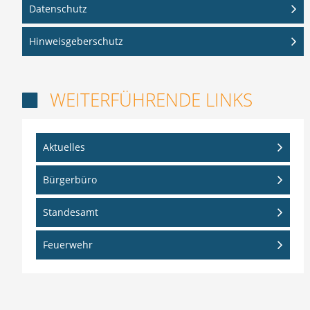
Datenschutz
Hinweisgeberschutz
WEITERFÜHRENDE LINKS

Aktuelles
Bürgerbüro
Standesamt
Feuerwehr