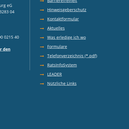
Barrierefreiheit
urg eG
Hinweisgeberschutz
3283 04
Kontaktformular
Aktuelles
00 0215 40
Was erledige ich wo
Formulare
r den
Telefonverzeichnis (*.pdf)
RatsInfoSystem
LEADER
Nützliche Links