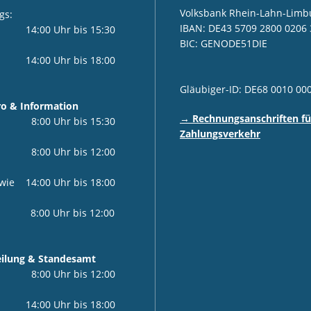
Volksbank Rhein-Lahn-Limb
gs:
IBAN: DE43 5709 2800 0206 
i 14:00 Uhr bis 15:30
BIC: GENODE51DIE
00 Uhr bis 18:00
Gläubiger-ID: DE68 0010 00
o & Information
→ Rechnungsanschriften fü
i 8:00 Uhr bis 15:30
Zahlungsverkehr
0 Uhr bis 12:00
4:00 Uhr bis 18:00
0 Uhr bis 12:00
teilung & Standesamt
r 8:00 Uhr bis 12:00
00 Uhr bis 18:00