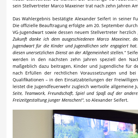
sein Stellvertreter Marco Maxeiner trat nach zehn Jahren Am
Das Wahlergebnis bestätigte Alexander Seifert in seiner Fu
Die offizielle Beauftragung erfolgte am 20. September dur
VG-Jugendwart sowie dessen neuem Stellvertreter herzlich 
Zukunft danke ich dem ausgeschiedenen Marco Maxeiner, der 
Jugendwart für die Kinder und Jugendlichen sehr engagiert hat. 
diesen unersetzlichen Dienst an der Allgemeinheit stellen.“
Seife
werden in den nächsten zehn Jahren speziell den Nac
maßgeblich dazu beitragen, Kinder und Jugendliche für de
nach Erfüllen der rechtlichen Voraussetzungen und bei
Qualifikationen – in den Einsatzabteilungen der Freiwilli
leistet die Jugendfeuerwehr zugleich wertvolle allgemeine 
Seite, Teamwork, Freundschaft, Spiel und Spaß auf der andere
Freizeitgestaltung junger Menschen!“
, so Alexander Seifert.