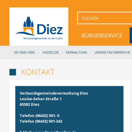
BÜRGERSERVICE
SIE SIND HIER:
VGDIEZ.DE
VERWALTUNG
UNSERE FACHBEREICHE
KONTAKT

Verbandsgemeindeverwaltung Diez
Louise-Seher-Straße 1
65582 Diez
Telefon (06432) 501- 0
Telefax (06432) 501-242