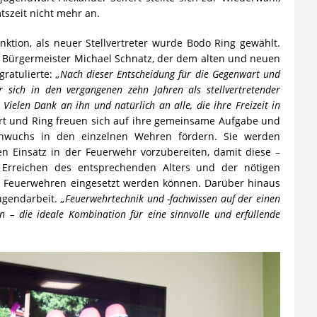
tszeit nicht mehr an.
nktion, als neuer Stellvertreter wurde Bodo Ring gewählt.
ch Bürgermeister Michael Schnatz, der dem alten und neuen
gratulierte:
„Nach dieser Entscheidung für die Gegenwart und
sich in den vergangenen zehn Jahren als stellvertretender
Vielen Dank an ihn und natürlich an alle, die ihre Freizeit in
rt und Ring freuen sich auf ihre gemeinsame Aufgabe und
hwuchs in den einzelnen Wehren fördern. Sie werden
n Einsatz in der Feuerwehr vorzubereiten, damit diese –
 Erreichen des entsprechenden Alters und der nötigen
gen Feuerwehren eingesetzt werden können. Darüber hinaus
Jugendarbeit.
„Feuerwehrtechnik und -fachwissen auf der einen
n – die ideale Kombination für eine sinnvolle und erfüllende