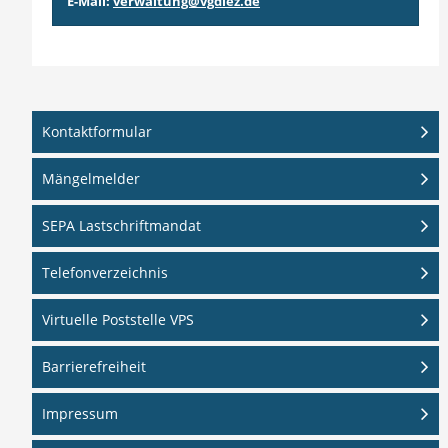
E-Mail:
verwaltung@vgdiez.de
Kontaktformular
Mängelmelder
SEPA Lastschriftmandat
Telefonverzeichnis
Virtuelle Poststelle VPS
Barrierefreiheit
Impressum