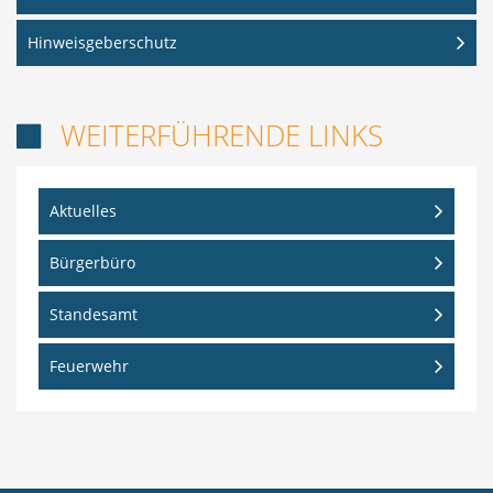
Hinweisgeberschutz
WEITERFÜHRENDE LINKS

Aktuelles
Bürgerbüro
Standesamt
Feuerwehr