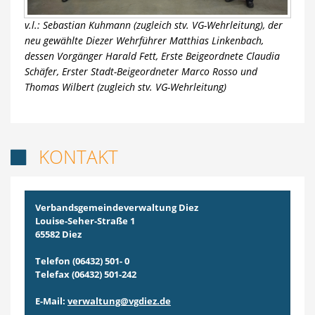
v.l.: Sebastian Kuhmann (zugleich stv. VG-Wehrleitung), der
neu gewählte Diezer Wehrführer Matthias Linkenbach,
dessen Vorgänger Harald Fett, Erste Beigeordnete Claudia
Schäfer, Erster Stadt-Beigeordneter Marco Rosso und
Thomas Wilbert (zugleich stv. VG-Wehrleitung)
KONTAKT

Verbandsgemeindeverwaltung Diez
Louise-Seher-Straße 1
65582 Diez
Telefon (06432) 501- 0
Telefax (06432) 501-242
E-Mail:
verwaltung@vgdiez.de