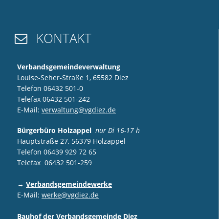
KONTAKT

Verbandsgemeindeverwaltung
Louise-Seher-Straße 1, 65582 Diez
Telefon 06432 501-0
Telefax 06432 501-242
E-Mail:
verwaltung@vgdiez.de
Bürgerbüro Holzappel
nur Di 16-17 h
Hauptstraße 27, 56379 Holzappel
Telefon 06439 929 72 65
Telefax 06432 501-259
→
Verbandsgemeindewerke
E-Mail:
werke@vgdiez.de
Bauhof der Verbandsgemeinde Diez