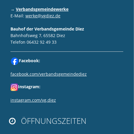
→
Verbandsgemeindewerke
E-Mail:
werke@vgdiez.de
Bauhof der Verbandsgemeinde Diez
Bahnhofsweg 7, 65582 Diez
Telefon 06432 92 49 33
Facebook:
facebook.com/verbandsgemeindediez
Instagram:
instagram.com/vg.diez
ÖFFNUNGSZEITEN
