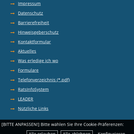
Impressum
Datenschutz
Barrierefreiheit
Hinweisgeberschutz
Kontaktformular
Aktuelles
Was erledige ich wo
Formulare
Telefonverzeichnis (*.pdf)
RatsInfoSystem
LEADER
Nützliche Links
[BITTE ANPASSEN!] Bitte wählen Sie Ihre Cookie-Präferenzen: