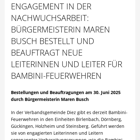
ENGAGEMENT IN DER
NACHWUCHSARBEIT:
BÜRGERMEISTERIN MAREN
BUSCH BESTELLT UND
BEAUFTRAGT NEUE
LEITERINNEN UND LEITER FÜR
BAMBINI-FEUERWEHREN
Bestellungen und Beauftragungen am 30. Juni 2025
durch Bürgermeisterin Maren Busch
In der Verbandsgemeinde Diez gibt es derzeit Bambini-
Feuerwehren in den Einheiten Birlenbach, Dörnberg,
Gückingen, Holzheim und Steinsberg. Geführt werden
sie von engagierten Leiterinnen und Leitern
sogenannter Vorbereitungsgruppen, wie die Bambini-