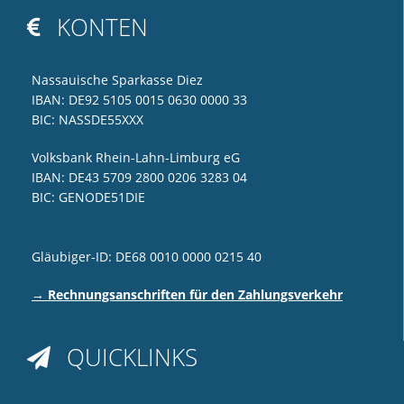
KONTEN

Nassauische Sparkasse Diez
IBAN: DE92 5105 0015 0630 0000 33
BIC: NASSDE55XXX
Volksbank Rhein-Lahn-Limburg eG
IBAN: DE43 5709 2800 0206 3283 04
BIC: GENODE51DIE
Gläubiger-ID: DE68 0010 0000 0215 40
→ Rechnungsanschriften für den Zahlungsverkehr
QUICKLINKS
