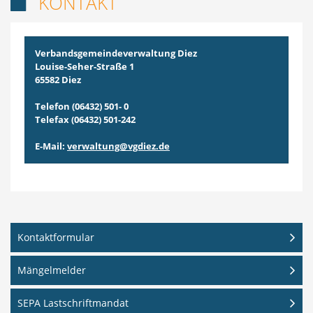
KONTAKT

Verbandsgemeindeverwaltung Diez
Louise-Seher-Straße 1
65582 Diez
Telefon (06432) 501- 0
Telefax (06432) 501-242
E-Mail:
verwaltung@vgdiez.de
Kontaktformular
Mängelmelder
SEPA Lastschriftmandat