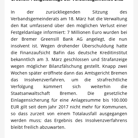
In der zurückliegenden Sitzung des
Verbandsgemeinderats am 18. März hat die Verwaltung
den Rat umfassend über den möglichen Verlust einer
Festgeldanlage informiert: 7 Millionen Euro wurden bei
der Bremer Greensill Bank AG angelegt, die nun
insolvent ist. Wegen drohender Überschuldung hatte
die Finanzaufsicht BaFin das deutsche Kreditinstitut
bekanntlich am 3. März geschlossen und Strafanzeige
wegen möglicher Bilanzfälschung gestellt. Knapp zwei
Wochen später eröffnete dann das Amtsgericht Bremen
das Insolvenzverfahren, um die strafrechtliche
Verfolgung kümmert sich weiterhin die
Staatsanwaltschaft Bremen. Die gesetzliche
Einlagensicherung für eine Anlagesumme bis 100.000
EUR gilt seit dem Jahr 2017 nicht mehr für Kommunen,
so dass zurzeit von einem Totalausfall ausgegangen
werden muss; das Ergebnis des Insolvenzverfahrens
bleibt freilich abzuwarten.