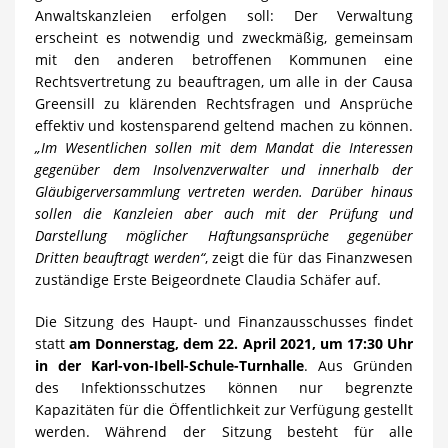
Anwaltskanzleien erfolgen soll: Der Verwaltung
erscheint es notwendig und zweckmäßig, gemeinsam
mit den anderen betroffenen Kommunen eine
Rechtsvertretung zu beauftragen, um alle in der Causa
Greensill zu klärenden Rechtsfragen und Ansprüche
effektiv und kostensparend geltend machen zu können.
„Im Wesentlichen sollen mit dem Mandat die Interessen
gegenüber dem Insolvenzverwalter und innerhalb der
Gläubigerversammlung vertreten werden. Darüber hinaus
sollen die Kanzleien aber auch mit der Prüfung und
Darstellung möglicher Haftungsansprüche gegenüber
Dritten beauftragt werden“
, zeigt die für das Finanzwesen
zuständige Erste Beigeordnete Claudia Schäfer auf.
Die Sitzung des Haupt- und Finanzausschusses findet
statt
am Donnerstag, dem 22. April 2021, um 17:30 Uhr
in der Karl-von-Ibell-Schule-Turnhalle
. Aus Gründen
des Infektionsschutzes können nur begrenzte
Kapazitäten für die Öffentlichkeit zur Verfügung gestellt
werden. Während der Sitzung besteht für alle