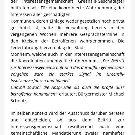
der Interessensgemeinschaft Greensill-Geschädigter
beitreten soll: Für eine koordinierte Wahrnehmung der
Interessen aller geschädigten
Kommunen, deren Einlage weder gesetzlich noch privat
geschützt ist, hatte die Verwaltung bereits in den
vergangenen Wochen mehrere Gesprächstermine in
den Kreisen der Betroffenen wahrgenommen. Die
Federführung hierzu oblag der Stadt
Monheim, welche auch in der Interessensgemeinschaft
die Koordination unentgeltlich übernimmt.
„Der Beitritt
zur Interessensgemeinschaft und das daraufhin gemeinsame
Vorgehen wäre ein starkes Signal im Greensill-
Insolvenzverfahren und bündelt
sinnvoll sowohl die Ansprüche als auch die Kräfte aller
betroffenen Kommunen“
, erläutert Bürgermeister Michael
Schnatz.
Im selben Kontext wird der Ausschuss darüber beraten
und entscheiden, ob aus dem Beitritt zur
Interessensgemeinschaft resultierend auch eine
gemeinschaftliche Mandatierung zweier namhafter