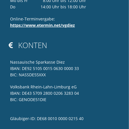
Mo bis Fr 8:00 Uhr bis 12:00 Uhr
Do 14:00 Uhr bis 18:00 Uhr
Online-Terminvergabe:
https://www.etermin.net/vgdiez
KONTEN

Nassauische Sparkasse Diez
IBAN: DE92 5105 0015 0630 0000 33
BIC: NASSDE55XXX
Volksbank Rhein-Lahn-Limburg eG
IBAN: DE43 5709 2800 0206 3283 04
BIC: GENODE51DIE
Gläubiger-ID: DE68 0010 0000 0215 40