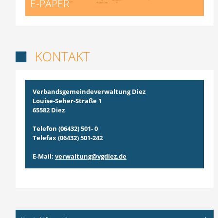
E-PAPER
KONTAKT

Verbandsgemeindeverwaltung Diez
Louise-Seher-Straße 1
65582 Diez
Telefon (06432) 501- 0
Telefax (06432) 501-242
E-Mail:
verwaltung@vgdiez.de