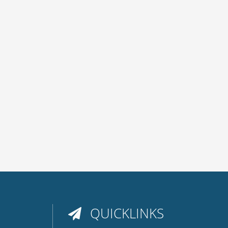
QUICKLINKS
