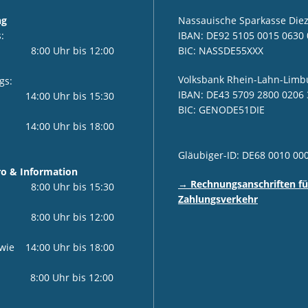
ng
Nassauische Sparkasse Die
:
IBAN: DE92 5105 0015 0630 
r 8:00 Uhr bis 12:00
BIC: NASSDE55XXX
Volksbank Rhein-Lahn-Limb
gs:
IBAN: DE43 5709 2800 0206 
i 14:00 Uhr bis 15:30
BIC: GENODE51DIE
00 Uhr bis 18:00
Gläubiger-ID: DE68 0010 00
o & Information
→ Rechnungsanschriften fü
i 8:00 Uhr bis 15:30
Zahlungsverkehr
0 Uhr bis 12:00
4:00 Uhr bis 18:00
0 Uhr bis 12:00