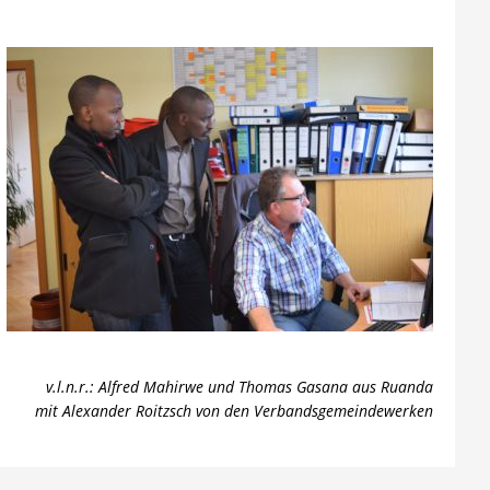
v.l.n.r.: Alfred Mahirwe und Thomas Gasana aus Ruanda
mit Alexander Roitzsch von den Verbandsgemeindewerken