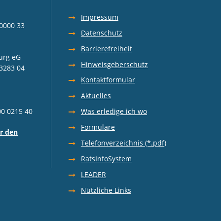
z
Impressum
0000 33
Datenschutz
Barrierefreiheit
urg eG
Hinweisgeberschutz
3283 04
Kontaktformular
Aktuelles
00 0215 40
Was erledige ich wo
Formulare
r den
Telefonverzeichnis (*.pdf)
RatsInfoSystem
LEADER
Nützliche Links