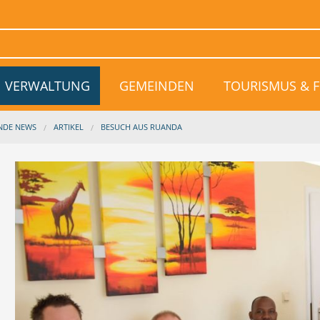
VERWALTUNG
GEMEINDEN
TOURISMUS & F
ENDE NEWS
ARTIKEL
BESUCH AUS RUANDA