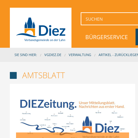
BÜRGERSERVICE
SIE SIND HIER:
VGDIEZ.DE
VERWALTUNG
ARTIKEL - ZURÜCKLIEG
AMTSBLATT
