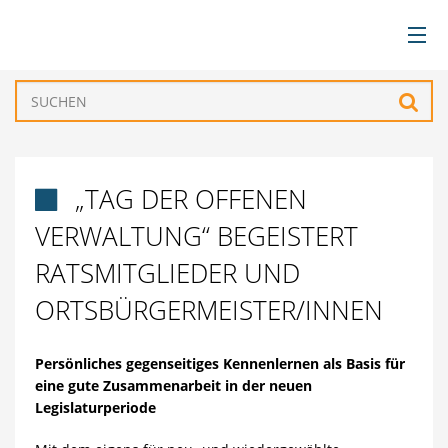
BÜRGERSERVICE
Such
VERWALTUNG
„TAG DER OFFENEN

GEMEINDEN
VERWALTUNG“ BEGEISTERT
TOURISMUS & FREIZEIT
RATSMITGLIEDER UND
ORTSBÜRGERMEISTER/INNEN
WIRTSCHAFT
Persönliches gegenseitiges Kennenlernen als Basis für
eine gute Zusammenarbeit in der neuen
Legislaturperiode