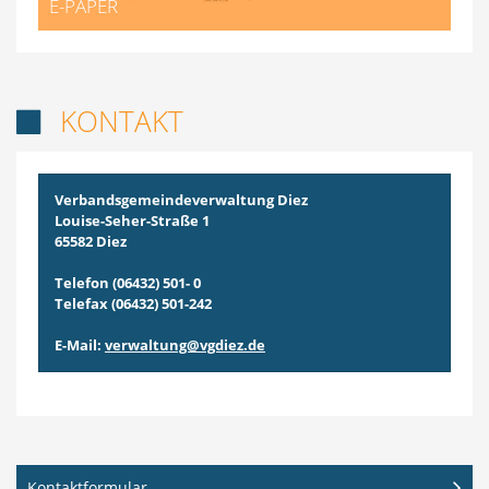
E-PAPER
KONTAKT

Verbandsgemeindeverwaltung Diez
Louise-Seher-Straße 1
65582 Diez
Telefon (06432) 501- 0
Telefax (06432) 501-242
E-Mail:
verwaltung@vgdiez.de
Kontaktformular