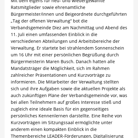
Mit dem eigens für neu- und wiedergewählte
Ratsmitglieder sowie ehrenamtliche
Bürgermeister/innen und Beigeordnete durchgeführten
„Tag der offenen Verwaltung“ bot die
Verbandsgemeinde Diez am Nachmittag und Abend des
11. Juli einen umfassenden Einblick in die
verschiedenen Abteilungen und Arbeitsbereiche der
Verwaltung. Er startete bei strahlendem Sonnenschein
um 16 Uhr mit einer persönlichen Begrüßung durch
Bürgermeisterin Maren Busch. Danach hatten alle
Mandatsträger die Möglichkeit, sich im Rahmen
zahlreicher Präsentationen und Kurzvorträge zu
informieren. Die Mitarbeiter der Verwaltung stellten
sich und ihre Aufgaben sowie die aktuellen Projekte als
auch zukünftigen Pläne der Verbandsgemeinde vor, was
bei allen Teilnehmern auf großes Interesse stieß und
zugleich eine ideale Basis für ein gegenseitiges
persönliches Kennenlernen darstellte. Eine Reihe von
Kurzvorträgen im Sitzungssaal ermöglichte unter
anderem einen kompakten Einblick in die
Themenbereiche LEADER-Förderungen, Digitalisierung