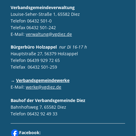
Verbandsgemeindeverwaltung
Louise-Seher-Straße 1, 65582 Diez
Telefon 06432 501-0
Telefax 06432 501-242
E-Mail:
verwaltung@vgdiez.de
Bürgerbüro Holzappel
nur Di 16-17 h
Hauptstraße 27, 56379 Holzappel
Telefon 06439 929 72 65
Telefax 06432 501-259
→
Verbandsgemeindewerke
E-Mail:
werke@vgdiez.de
Bauhof der Verbandsgemeinde Diez
Bahnhofsweg 7, 65582 Diez
Telefon 06432 92 49 33
Facebook: