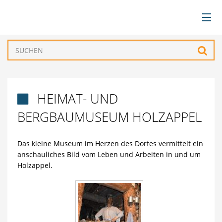
BÜRGERSERVICE
Such
VERWALTUNG
HEIMAT- UND

GEMEINDEN
BERGBAUMUSEUM HOLZAPPEL
TOURISMUS & FREIZEIT
Das kleine Museum im Herzen des Dorfes vermittelt ein
anschauliches Bild vom Leben und Arbeiten in und um
WIRTSCHAFT
Holzappel.