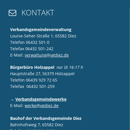
KONTAKT

Verbandsgemeindeverwaltung
Louise-Seher-Straße 1, 65582 Diez
Telefon 06432 501-0
Telefax 06432 501-242
E-Mail:
verwaltung@vgdiez.de
Bürgerbüro Holzappel
nur Di 16-17 h
Hauptstraße 27, 56379 Holzappel
Telefon 06439 929 72 65
Telefax 06432 501-259
→
Verbandsgemeindewerke
E-Mail:
werke@vgdiez.de
Bauhof der Verbandsgemeinde Diez
Bahnhofsweg 7, 65582 Diez