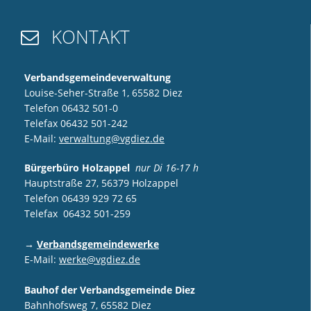
KONTAKT

Verbandsgemeindeverwaltung
Louise-Seher-Straße 1, 65582 Diez
Telefon 06432 501-0
Telefax 06432 501-242
E-Mail:
verwaltung@vgdiez.de
Bürgerbüro Holzappel
nur Di 16-17 h
Hauptstraße 27, 56379 Holzappel
Telefon 06439 929 72 65
Telefax 06432 501-259
→
Verbandsgemeindewerke
E-Mail:
werke@vgdiez.de
Bauhof der Verbandsgemeinde Diez
Bahnhofsweg 7, 65582 Diez