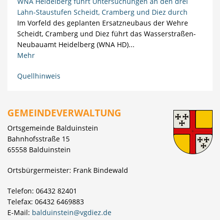
WNA Heidelberg führt Untersuchungen an den drei
Lahn-Staustufen Scheidt, Cramberg und Diez durch
Im Vorfeld des geplanten Ersatzneubaus der Wehre
Scheidt, Cramberg und Diez führt das Wasserstraßen-
Neubauamt Heidelberg (WNA HD)...
Mehr
Quellhinweis
GEMEINDEVERWALTUNG
Ortsgemeinde Balduinstein
Bahnhofsstraße 15
65558 Balduinstein
Ortsbürgermeister: Frank Bindewald
Telefon: 06432 82401
Telefax: 06432 6469883
E-Mail:
balduinstein@vgdiez.de