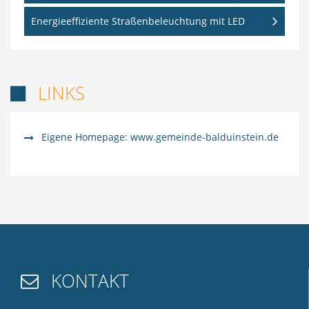
Energieeffiziente Straßenbeleuchtung mit LED
LINKS

Eigene Homepage: www.gemeinde-balduinstein.de
KONTAKT
