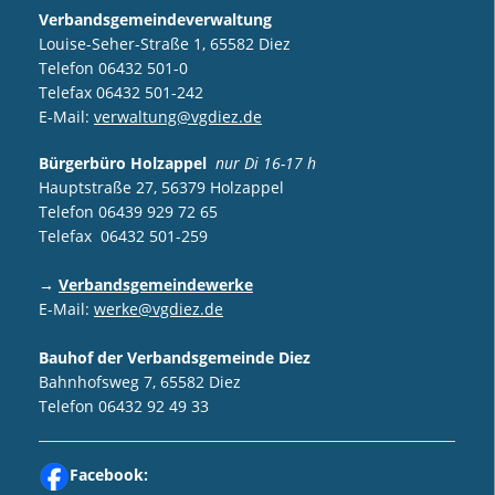
Verbandsgemeindeverwaltung
Louise-Seher-Straße 1, 65582 Diez
Telefon 06432 501-0
Telefax 06432 501-242
E-Mail:
verwaltung@vgdiez.de
Bürgerbüro Holzappel
nur Di 16-17 h
Hauptstraße 27, 56379 Holzappel
Telefon 06439 929 72 65
Telefax 06432 501-259
→
Verbandsgemeindewerke
E-Mail:
werke@vgdiez.de
Bauhof der Verbandsgemeinde Diez
Bahnhofsweg 7, 65582 Diez
Telefon 06432 92 49 33
Facebook: