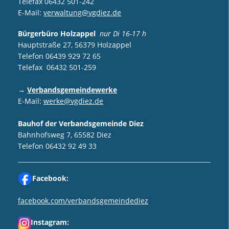
Telefax 06432 501-242
E-Mail:
verwaltung@vgdiez.de
Bürgerbüro Holzappel
nur Di 16-17 h
Hauptstraße 27, 56379 Holzappel
Telefon 06439 929 72 65
Telefax 06432 501-259
→
Verbandsgemeindewerke
E-Mail:
werke@vgdiez.de
Bauhof der Verbandsgemeinde Diez
Bahnhofsweg 7, 65582 Diez
Telefon 06432 92 49 33
Facebook:
facebook.com/verbandsgemeindediez
Instagram: