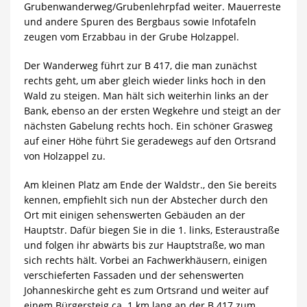
Grubenwanderweg/Grubenlehrpfad weiter. Mauerreste
und andere Spuren des Bergbaus sowie Infotafeln
zeugen vom Erzabbau in der Grube Holzappel.
Der Wanderweg führt zur B 417, die man zunächst
rechts geht, um aber gleich wieder links hoch in den
Wald zu steigen. Man hält sich weiterhin links an der
Bank, ebenso an der ersten Wegkehre und steigt an der
nächsten Gabelung rechts hoch. Ein schöner Grasweg
auf einer Höhe führt Sie geradewegs auf den Ortsrand
von Holzappel zu.
Am kleinen Platz am Ende der Waldstr., den Sie bereits
kennen, empfiehlt sich nun der Abstecher durch den
Ort mit einigen sehenswerten Gebäuden an der
Hauptstr. Dafür biegen Sie in die 1. links, Esteraustraße
und folgen ihr abwärts bis zur Hauptstraße, wo man
sich rechts hält. Vorbei an Fachwerkhäusern, einigen
verschieferten Fassaden und der sehenswerten
Johanneskirche geht es zum Ortsrand und weiter auf
einem Bürgersteig ca. 1 km lang an der B 417 zum