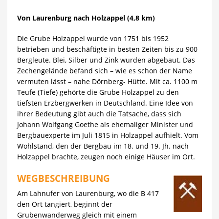
Von Laurenburg nach Holzappel (4,8 km)
Die Grube Holzappel wurde von 1751 bis 1952
betrieben und beschäftigte in besten Zeiten bis zu 900
Bergleute. Blei, Silber und Zink wurden abgebaut. Das
Zechengelände befand sich – wie es schon der Name
vermuten lässt – nahe Dörnberg- Hütte. Mit ca. 1100 m
Teufe (Tiefe) gehörte die Grube Holzappel zu den
tiefsten Erzbergwerken in Deutschland. Eine Idee von
ihrer Bedeutung gibt auch die Tatsache, dass sich
Johann Wolfgang Goethe als ehemaliger Minister und
Bergbauexperte im Juli 1815 in Holzappel aufhielt. Vom
Wohlstand, den der Bergbau im 18. und 19. Jh. nach
Holzappel brachte, zeugen noch einige Häuser im Ort.
WEGBESCHREIBUNG
Am Lahnufer von Laurenburg, wo die B 417
den Ort tangiert, beginnt der
Grubenwanderweg gleich mit einem