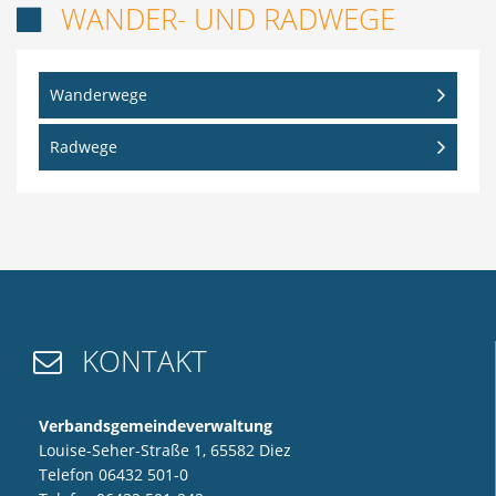
WANDER- UND RADWEGE

Wanderwege
Radwege
KONTAKT

Verbandsgemeindeverwaltung
Louise-Seher-Straße 1, 65582 Diez
Telefon 06432 501-0