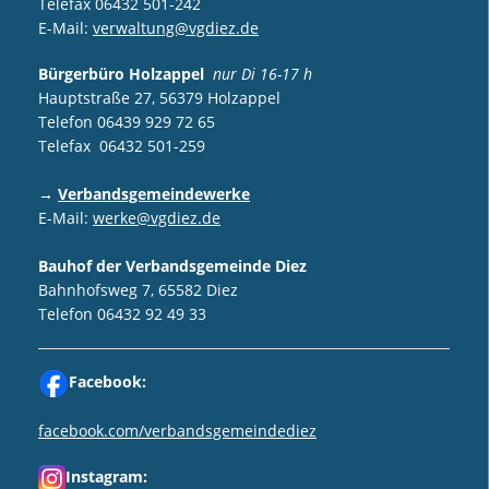
Telefax 06432 501-242
E-Mail:
verwaltung@vgdiez.de
Bürgerbüro Holzappel
nur Di 16-17 h
Hauptstraße 27, 56379 Holzappel
Telefon 06439 929 72 65
Telefax 06432 501-259
→
Verbandsgemeindewerke
E-Mail:
werke@vgdiez.de
Bauhof der Verbandsgemeinde Diez
Bahnhofsweg 7, 65582 Diez
Telefon 06432 92 49 33
Facebook:
facebook.com/verbandsgemeindediez
Instagram: