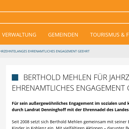
VERWALTUNG
GEMEINDEN
TOURISMUS & F
AHRZEHNTELANGES EHRENAMTLICHES ENGAGEMENT GEEHRT
BERTHOLD MEHLEN FÜR JAHR

EHRENAMTLICHES ENGAGEMENT 
Für sein außergewöhnliches Engagement im sozialen und k
durch Landrat Denninghoff mit der Ehrennadel des Landes
Seit 2008 setzt sich Berthold Mehlen gemeinsam mit seiner E
Kinder in Koblenz ein. Mit vielfältigen Aktionen – darunter B