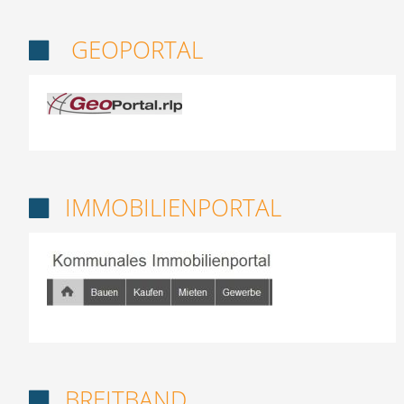
GEOPORTAL

IMMOBILIENPORTAL

BREITBAND
