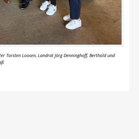
ter Torsten Loosen, Landrat Jörg Denninghoff, Berthold und
aß