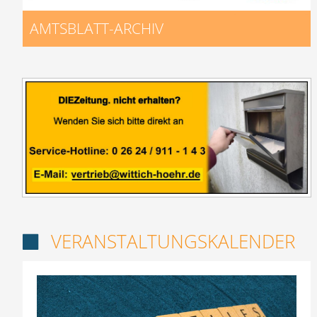
AMTSBLATT-ARCHIV
VERANSTALTUNGSKALENDER
