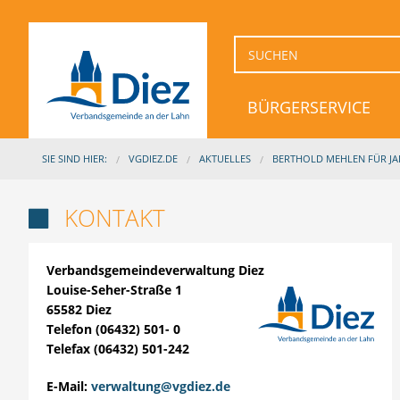
BÜRGERSERVICE
SIE SIND HIER:
VGDIEZ.DE
AKTUELLES
BERTHOLD MEHLEN FÜR J
KONTAKT

Verbandsgemeindeverwaltung Diez
Louise-Seher-Straße 1
65582 Diez
Telefon (06432) 501- 0
Telefax (06432) 501-242
E-Mail:
verwaltung@vgdiez.de