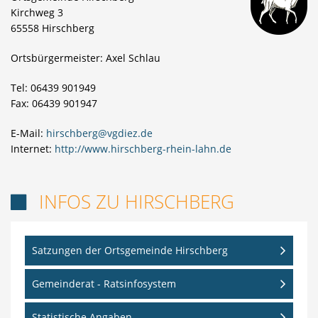
Kirchweg 3
65558 Hirschberg
Ortsbürgermeister: Axel Schlau
Tel: 06439 901949
Fax: 06439 901947
E-Mail:
hirschberg@vgdiez.de
Internet:
http://www.hirschberg-rhein-lahn.de
INFOS ZU HIRSCHBERG

Satzungen der Ortsgemeinde Hirschberg
Gemeinderat - Ratsinfosystem
Statistische Angaben