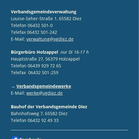
Verbandsgemeindeverwaltung
Louise-Seher-Straße 1, 65582 Diez
Telefon 06432 501-0
Telefax 06432 501-242
E-Mail:
verwaltung@vgdiez.de
Bürgerbüro Holzappel
nur Di 16-17 h
Hauptstraße 27, 56379 Holzappel
Telefon 06439 929 72 65
Telefax 06432 501-259
→
Verbandsgemeindewerke
E-Mail:
werke@vgdiez.de
Bauhof der Verbandsgemeinde Diez
Bahnhofsweg 7, 65582 Diez
Telefon 06432 92 49 33