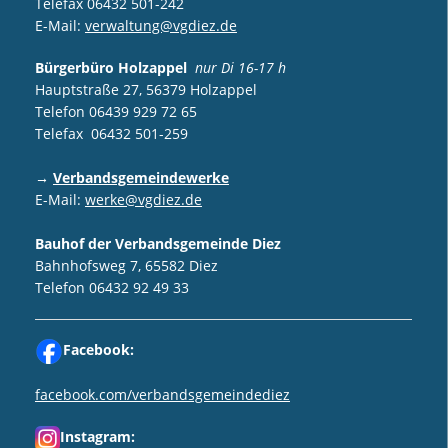
Telefax 06432 501-242
E-Mail:
verwaltung@vgdiez.de
Bürgerbüro Holzappel
nur Di 16-17 h
Hauptstraße 27, 56379 Holzappel
Telefon 06439 929 72 65
Telefax 06432 501-259
→
Verbandsgemeindewerke
E-Mail:
werke@vgdiez.de
Bauhof der Verbandsgemeinde Diez
Bahnhofsweg 7, 65582 Diez
Telefon 06432 92 49 33
Facebook:
facebook.com/verbandsgemeindediez
Instagram: