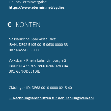
Online-Terminvergabe:
https://www.etermin.net/vgdiez
KONTEN

Nassauische Sparkasse Diez
IBAN: DE92 5105 0015 0630 0000 33
BIC: NASSDE55XXX
Volksbank Rhein-Lahn-Limburg eG
IBAN: DE43 5709 2800 0206 3283 04
BIC: GENODE51DIE
Gläubiger-ID: DE68 0010 0000 0215 40
→ Rechnungsanschriften für den Zahlungsverkehr