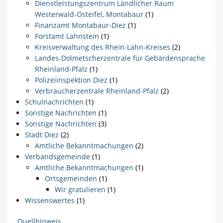
Dienstleistungszentrum Ländlicher Raum
Westerwald-Osteifel, Montabaur
(1)
Finanzamt Montabaur-Diez
(1)
Forstamt Lahnstein
(1)
Kreisverwaltung des Rhein-Lahn-Kreises
(2)
Landes-Dolmetscherzentrale für Gebärdensprache
Rheinland-Pfalz
(1)
Polizeiinspektion Diez
(1)
Verbraucherzentrale Rheinland-Pfalz
(2)
Schulnachrichten
(1)
Sonstige Nachrichten
(1)
Sonstige Nachrichten
(3)
Stadt Diez
(2)
Amtliche Bekanntmachungen
(2)
Verbandsgemeinde
(1)
Amtliche Bekanntmachungen
(1)
Ortsgemeinden
(1)
Wir gratulieren
(1)
Wissenswertes
(1)
Quellhinweis