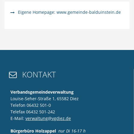
Eigene Homepage: www.gemeinde-balduinstein.de
KONTAKT

Verbandsgemeindeverwaltung
Louise-Seher-Straße 1, 65582 Diez
Telefon 06432 501-0
Telefax 06432 501-242
E-Mail:
verwaltung@vgdiez.de
Bürgerbüro Holzappel
nur Di 16-17 h