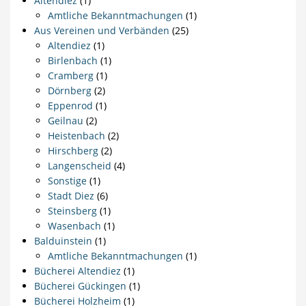
Altendiez
(1)
Amtliche Bekanntmachungen
(1)
Aus Vereinen und Verbänden
(25)
Altendiez
(1)
Birlenbach
(1)
Cramberg
(1)
Dörnberg
(2)
Eppenrod
(1)
Geilnau
(2)
Heistenbach
(2)
Hirschberg
(2)
Langenscheid
(4)
Sonstige
(1)
Stadt Diez
(6)
Steinsberg
(1)
Wasenbach
(1)
Balduinstein
(1)
Amtliche Bekanntmachungen
(1)
Bücherei Altendiez
(1)
Bücherei Gückingen
(1)
Bücherei Holzheim
(1)