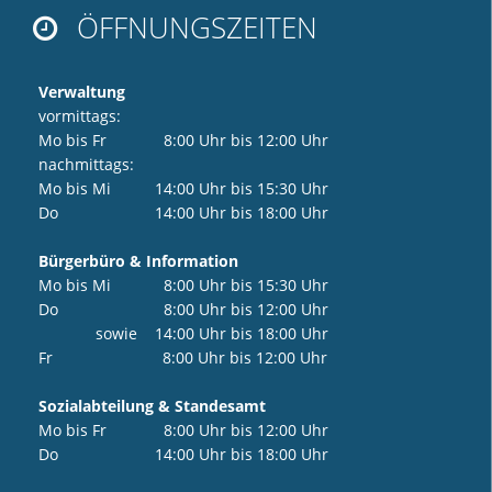
ÖFFNUNGSZEITEN

Verwaltung
vormittags:
Mo bis Fr 8:00 Uhr bis 12:00 Uhr
nachmittags:
Mo bis Mi 14:00 Uhr bis 15:30 Uhr
Do 14:00 Uhr bis 18:00 Uhr
Bürgerbüro & Information
Mo bis Mi 8:00 Uhr bis 15:30 Uhr
Do 8:00 Uhr bis 12:00 Uhr
sowie 14:00 Uhr bis 18:00 Uhr
Fr 8:00 Uhr bis 12:00 Uhr
Sozialabteilung & Standesamt
Mo bis Fr 8:00 Uhr bis 12:00 Uhr
Do 14:00 Uhr bis 18:00 Uhr