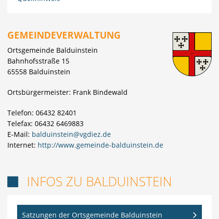
GEMEINDEVERWALTUNG
Ortsgemeinde Balduinstein
Bahnhofsstraße 15
65558 Balduinstein
Ortsbürgermeister: Frank Bindewald
Telefon: 06432 82401
Telefax: 06432 6469883
E-Mail:
balduinstein@vgdiez.de
Internet:
http://www.gemeinde-balduinstein.de
INFOS ZU BALDUINSTEIN

Satzungen der Ortsgemeinde Balduinstein