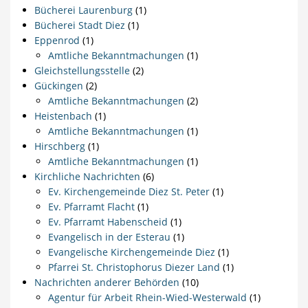
Bücherei Laurenburg
(1)
Bücherei Stadt Diez
(1)
Eppenrod
(1)
Amtliche Bekanntmachungen
(1)
Gleichstellungsstelle
(2)
Gückingen
(2)
Amtliche Bekanntmachungen
(2)
Heistenbach
(1)
Amtliche Bekanntmachungen
(1)
Hirschberg
(1)
Amtliche Bekanntmachungen
(1)
Kirchliche Nachrichten
(6)
Ev. Kirchengemeinde Diez St. Peter
(1)
Ev. Pfarramt Flacht
(1)
Ev. Pfarramt Habenscheid
(1)
Evangelisch in der Esterau
(1)
Evangelische Kirchengemeinde Diez
(1)
Pfarrei St. Christophorus Diezer Land
(1)
Nachrichten anderer Behörden
(10)
Agentur für Arbeit Rhein-Wied-Westerwald
(1)